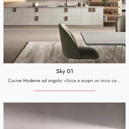
Sky 01
Cucine Moderne ad angolo: clicca e scopri un ricco catalogo di soluzioni dell'azienda Spar, tra cui il modello Sky 01.