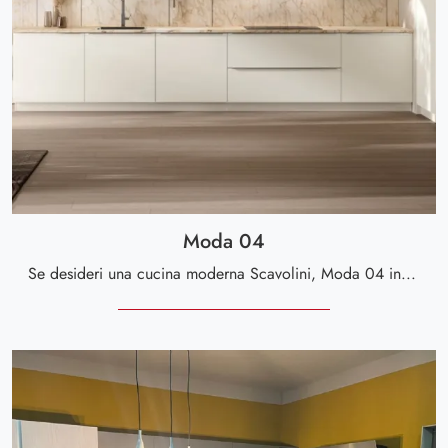
Moda 04
Se desideri una cucina moderna Scavolini, Moda 04 in Pet ti aspetta nel nostro negozio di Cucine Moderne ad angolo.