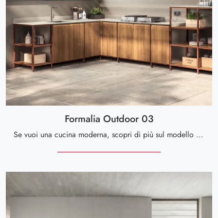
Formalia Outdoor 03
Se vuoi una cucina moderna, scopri di più sul modello Formalia Outdoor 03 Scavolini.