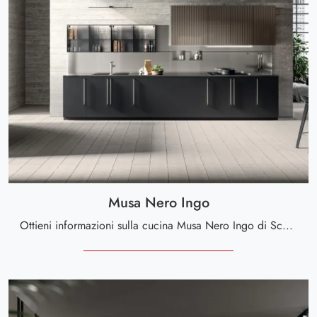
Musa Nero Ingo
Ottieni informazioni sulla cucina Musa Nero Ingo di Scavolini: questa soluzione in HPL sarà la scelta ideale per te!