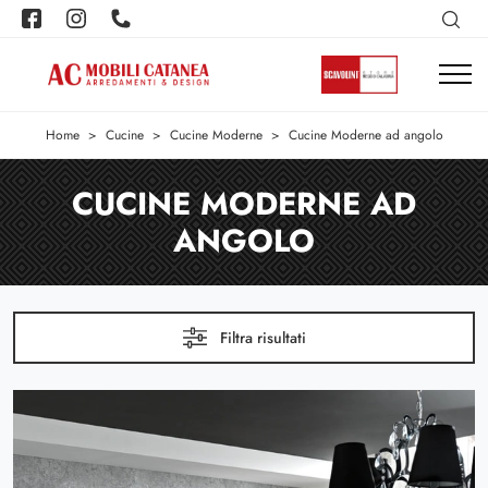
Home
>
Cucine
>
Cucine Moderne
>
Cucine Moderne ad angolo
CUCINE MODERNE AD
ANGOLO
Filtra risultati