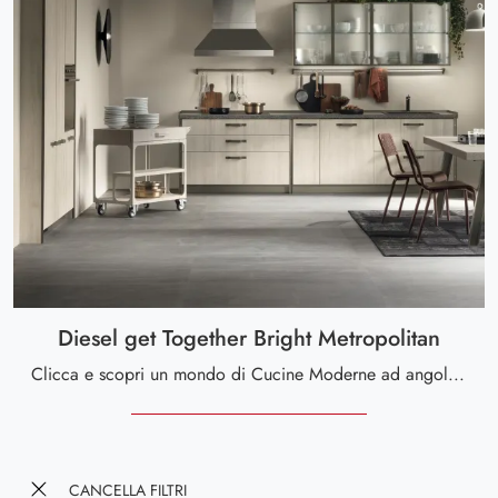
Diesel get Together Bright Metropolitan
Clicca e scopri un mondo di Cucine Moderne ad angolo: la cucina Diesel get Together Bright Metropolitan Scavolini in melaminico ti sta aspettando!
CANCELLA FILTRI