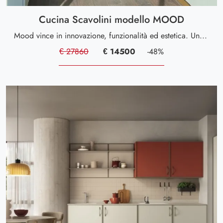
Cucina Scavolini modello MOOD
Mood vince in innovazione, funzionalità ed estetica. Un modello che incontra differenti gusti e asseconda i nuovi ritmi della vita quotidiana
€ 27860
€ 14500
-48%