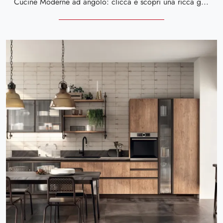
Cucine Moderne ad angolo: clicca e scopri una ricca gamma di soluzioni della firma Scavolini, tra cui il modello Mia Grigio Selce e Noce Garden.