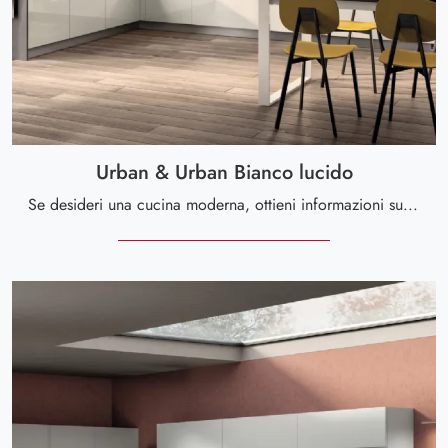
Urban & Urban Bianco lucido
Se desideri una cucina moderna, ottieni informazioni sul modello Urban & Urban Bianco lucido Scavolini.