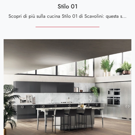
Stilo 01
Scopri di più sulla cucina Stilo 01 di Scavolini: questa soluzione in melaminico sarà la scelta ideale per te!