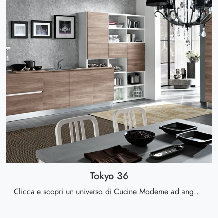
Tokyo 36
Clicca e scopri un universo di Cucine Moderne ad angolo: la cucina Tokyo 36 Spar in melaminico ti attende!