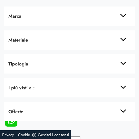
Marca
Materiale
Tipologia
I più visti a :
Offerte
-
Privacy
Cookie
Gestisci i consensi