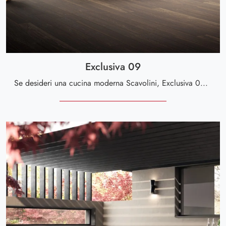
Exclusiva 09
Se desideri una cucina moderna Scavolini, Exclusiva 09 in laccato lucido ti attende nel nostro negozio di Cucine Moderne ad angolo.