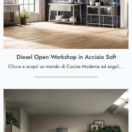
Diesel Open Workshop in Acciaio Soft
Clicca e scopri un mondo di Cucine Moderne ad angolo: la cucina Diesel Open Workshop in Acciaio Soft Scavolini in acciaio ti aspetta!