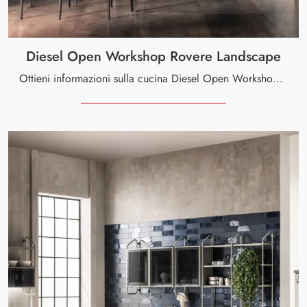
Diesel Open Workshop Rovere Landscape
Ottieni informazioni sulla cucina Diesel Open Workshop Rovere Landscape di Scavolini: questa soluzione in melaminico sarà l'acquisto ideale per te!