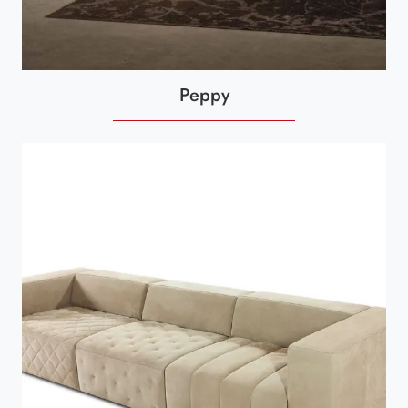
Peppy