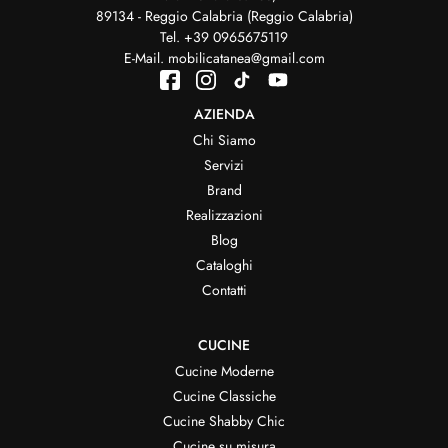
89134 - Reggio Calabria (Reggio Calabria)
Tel.
+39 0965675119
E-Mail.
mobilicatanea@gmail.com
AZIENDA
Chi Siamo
Servizi
Brand
Realizzazioni
Blog
Cataloghi
Contatti
CUCINE
Cucine Moderne
Cucine Classiche
Cucine Shabby Chic
Cucine su misura