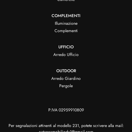
COMPLEMENTI
Illuminazione
Complementi
UFFICIO
Arredo Ufficio
OUTDOOR
Arredo Giardino
Pergole
P.IVA 02959910809
Per segnalazioni attinenti al modello 231, potete scrivere alla mail:
cataneamobiliodv1@gmail.com