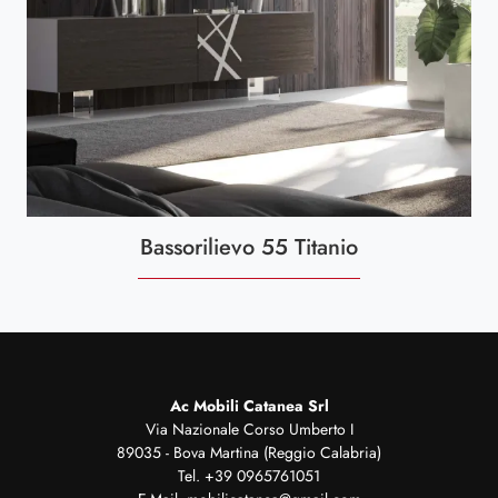
Bassorilievo 55 Titanio
Ac Mobili Catanea Srl
Via Nazionale Corso Umberto I
89035 - Bova Martina (Reggio Calabria)
Tel.
+39 0965761051