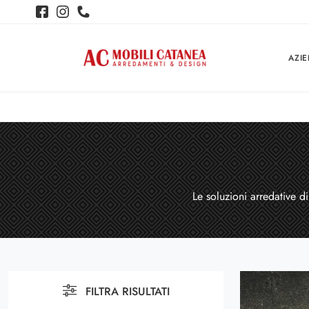
AZI
Le soluzioni arredative d
FILTRA RISULTATI