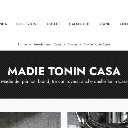
ENDA
COLLEZIONI
OUTLET
CATALOGHI
BRAND
CON
Home
>
Arredamento Casa
>
Madie
>
Madie Tonin Casa
MADIE TONIN CASA
i Madie dei più noti brand, tra cui troverai anche quelle Tonin Casa