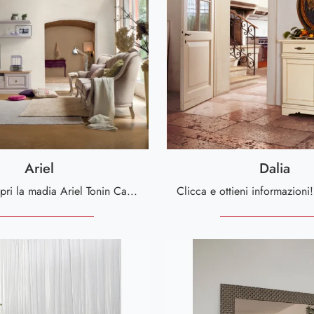
Ariel
Dalia
Clicca e scopri la madia Ariel Tonin Casa: se sei alla ricerca di mobili in legno laccato per stanze moderne, questa è la scelta ideale per te!