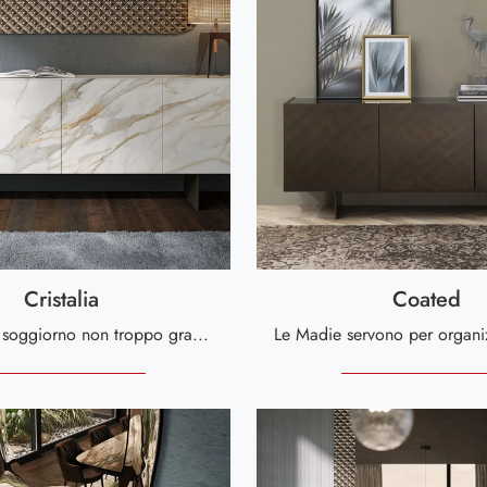
Cristalia
Coated
Anche in un soggiorno non troppo grande, questi mobili soggiorno sono in grado di risolvere varie problematiche abitative assicurando varie ...