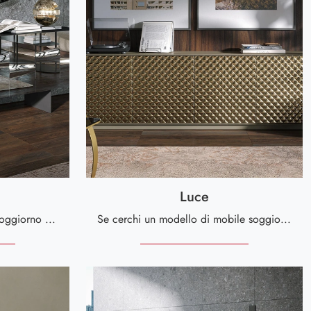
Luce
La scelta delle Madie per il soggiorno o per la sala da pranzo dipende dallo spazio a disposizione, ma coinvolge anche lo stile del locale e le ...
Se cerchi un modello di mobile soggiorno salvaspazio, scopri nel nostro punto vendita una ricca gamma di Arredamento Casa dei migliori brand e ...