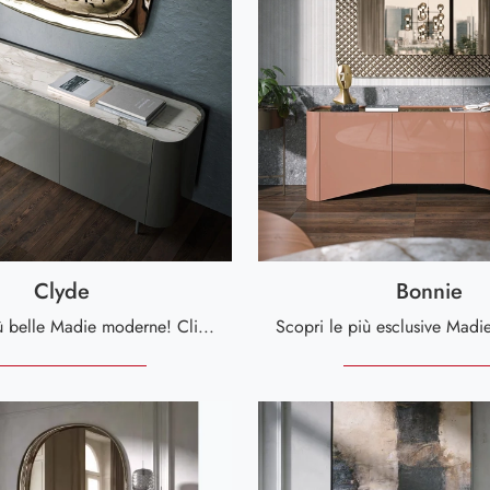
Clyde
Bonnie
Scopri le più belle Madie moderne! Clicca e leggi l'articolo: madia Clyde in laccato lucido, soluzione bella e di grande qualità.