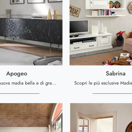
Apogeo
Sabrina
Cerchi una nuova madia bella e di grande qualità dalle linee moderne? Ti presentiamo il modello Apogeo di Tonin Casa, realizzato in legno.