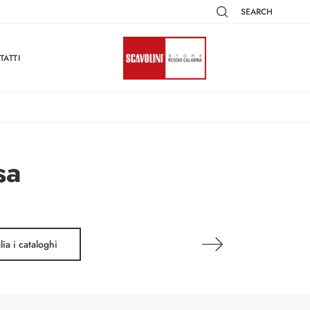
SEARCH
TATTI
sa
lia i cataloghi