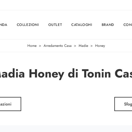
ENDA
COLLEZIONI
OUTLET
CATALOGHI
BRAND
CON
Home
>
Arredamento Casa
>
Madie
>
Honey
adia Honey di Tonin Ca
mazioni
Sfog