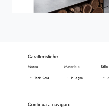
Caratteristiche
Marca
Materiale
Stile
Tonin Casa
In Legno
Continua a navigare