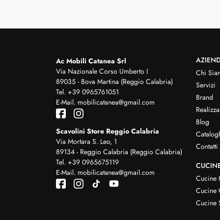
AZIEN
Ac Mobili Catanea Srl
Via Nazionale Corso Umberto I
Chi Sia
89035 - Bova Martina (Reggio Calabria)
Servizi
Tel.
+39 0965761051
Brand
E-Mail.
mobilicatanea@gmail.com
Realizza
Blog
Scavolini Store Reggio Calabria
Catalog
Via Mortara S. Leo, 1
Contatti
89134 - Reggio Calabria (Reggio Calabria)
Tel.
+39 0965675119
CUCIN
E-Mail.
mobilicatanea@gmail.com
Cucine
Cucine 
Cucine 