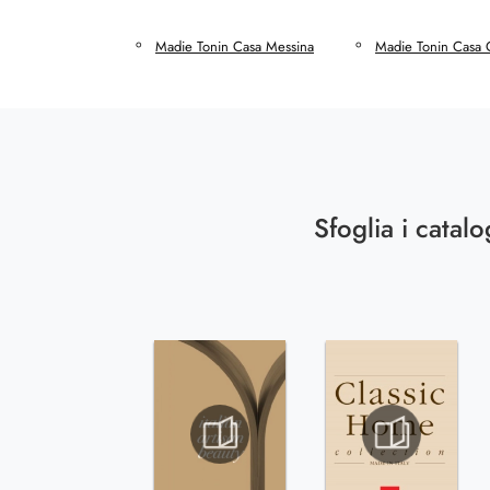
Madie Tonin Casa Messina
Madie Tonin Casa 
Sfoglia i catalo