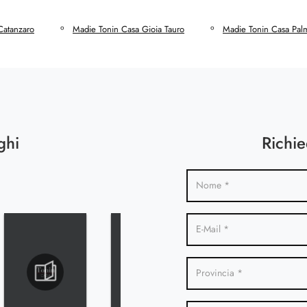
Catanzaro
Madie Tonin Casa Gioia Tauro
Madie Tonin Casa Pal
ghi
Richie