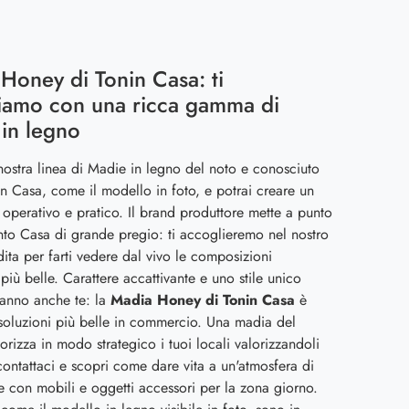
Honey di Tonin Casa: ti
iamo con una ricca gamma di
in legno
nostra linea di Madie in legno del noto e conosciuto
n Casa, come il modello in foto, e potrai creare un
operativo e pratico. Il brand produttore mette a punto
to Casa di grande pregio: ti accoglieremo nel nostro
ita per farti vedere dal vivo le composizioni
 più belle. Carattere accattivante e uno stile unico
ranno anche te: la
Madia Honey di Tonin Casa
è
soluzioni più belle in commercio. Una madia del
orizza in modo strategico i tuoi locali valorizzandoli
ontattaci e scopri come dare vita a un'atmosfera di
e con mobili e oggetti accessori per la zona giorno.