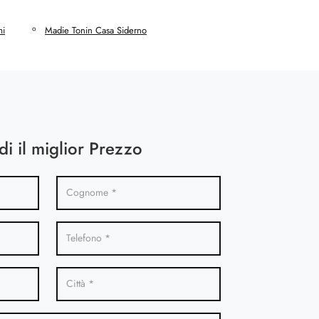
mi
Madie Tonin Casa Siderno
di il miglior Prezzo