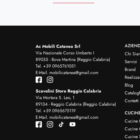
AZIEN
Ac Mobili Catanea Srl
Via Nazionale Corso Umberto I
Chi Sia
89035 - Bova Martina (Reggio Calabria)
Servizi
Tel.
+39 0965761051
Brand
E-Mail.
mobilicatanea@gmail.com
Realizza
Blog
Scavolini Store Reggio Calabria
Catalog
Via Mortara S. Leo, 1
Contatti
89134 - Reggio Calabria (Reggio Calabria)
Tel.
+39 0965675119
CUCIN
E-Mail.
mobilicatanea@gmail.com
Cucine
Cucine 
Cucine 