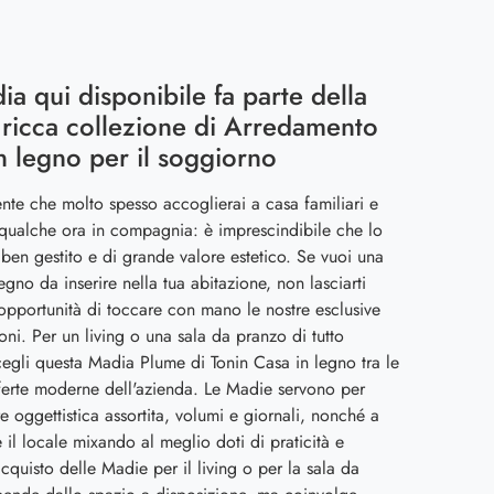
ia qui disponibile fa parte della
 ricca collezione di Arredamento
n legno per il soggiorno
ente che molto spesso accoglierai a casa familiari e
qualche ora in compagnia: è imprescindibile che lo
 ben gestito e di grande valore estetico. Se vuoi una
egno da inserire nella tua abitazione, non lasciarti
'opportunità di toccare con mano le nostre esclusive
ni. Per un living o una sala da pranzo di tutto
scegli questa Madia Plume di Tonin Casa in legno tra le
ferte moderne dell'azienda. Le Madie servono per
e oggettistica assortita, volumi e giornali, nonché a
e il locale mixando al meglio doti di praticità e
acquisto delle Madie per il living o per la sala da