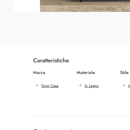
Caratteristiche
Marca
Materiale
Stile
Tonin Casa
In Legno