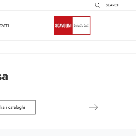
SEARCH
TATTI
sa
lia i cataloghi