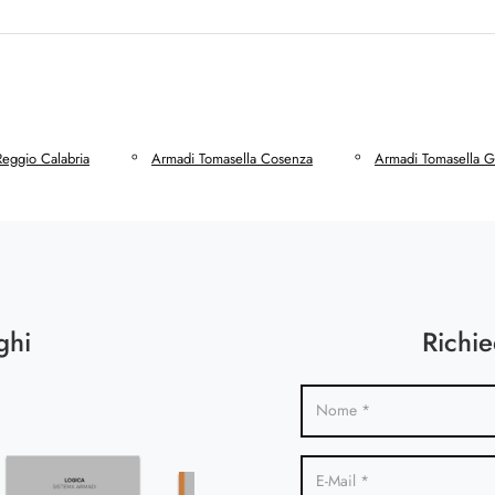
Reggio Calabria
Armadi Tomasella Cosenza
Armadi Tomasella G
ghi
Richie