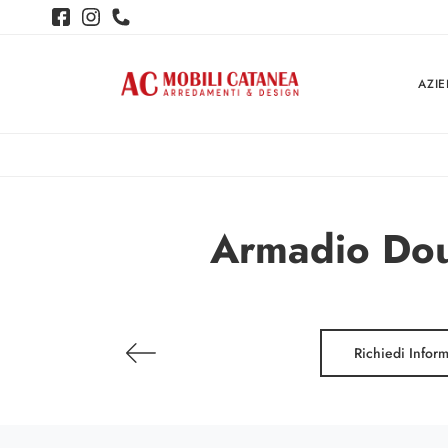
AZI
Armadio Doub
Richiedi Infor