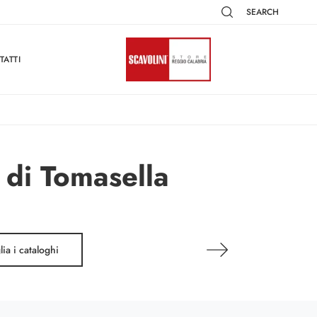
SEARCH
TATTI
 di Tomasella
lia i cataloghi