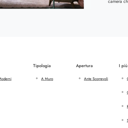
camera ch
Tipologia
Apertura
I più
Moderni
A Muro
Ante Scorrevoli