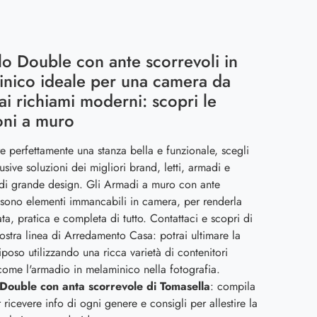
o Double con ante scorrevoli in
nico ideale per una camera da
dai richiami moderni: scopri le
oni a muro
ire perfettamente una stanza bella e funzionale, scegli
lusive soluzioni dei migliori brand, letti, armadi e
di grande design. Gli Armadi a muro con ante
 sono elementi immancabili in camera, per renderla
ta, pratica e completa di tutto. Contattaci e scopri di
nostra linea di Arredamento Casa: potrai ultimare la
iposo utilizzando una ricca varietà di contenitori
ome l'armadio in melaminico nella fotografia.
Double con anta scorrevole di Tomasella
: compila
r ricevere info di ogni genere e consigli per allestire la