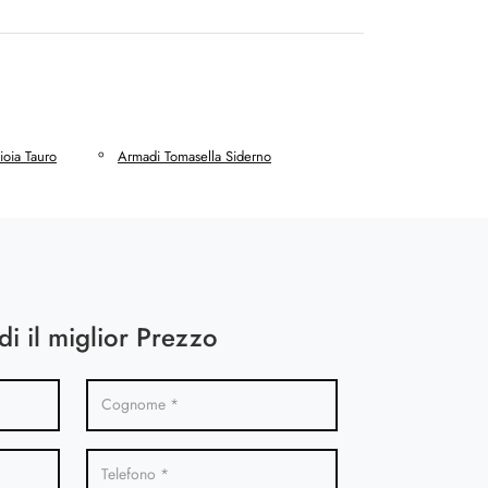
ioia Tauro
Armadi Tomasella Siderno
di il miglior Prezzo