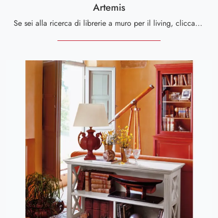
Artemis
Se sei alla ricerca di librerie a muro per il living, clicca e scopri le nostre soluzioni classiche: il modello Artemis Tonin Casa ti attende!