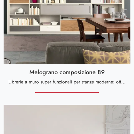
Melograno composizione 89
Librerie a muro super funzionali per stanze moderne: ottieni informazioni sul modello Melograno composizione 89 della firma Le Fablier!