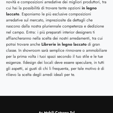
novità e composizioni arredative dei migliori produttori, tra
cui hai la possibilità di trovare tante opzioni
in legno
laccato
. Esponiamo le più esclusive composizioni
arredative sul mercato, impreziosite da dettagli che
nascono dalla nostra pluriennale competenza e dedizione
nel campo. Entra: i più preparati interior designers ti
affiancheranno nella scelta dei nostri arredamenti, tra cui
potrai trovare anche
Librerie
in legno laccato
di gran
classe. In showroom sarà semplice rinnovare o ammobiliare
per la prima volta i tuoi spazi secondo il tuo stile e le tue
esigenze. Ildesign dei locali deve essere speculare, in tutti
gli aspetti, ai gusti di chi li frequenta, per tale motivo è di
rilievo la scelta degli arredi ideali per te.
Ac Mobili Catanea Srl