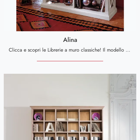
Alina
Clicca e scopri le Librerie a muro classiche! Il modello Alina Tonin Casa saprà ultimare un soggiorno dinamico e operativo.