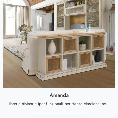
Amanda
Librerie divisorie iper funzionali per stanze classiche: scopri di più sul modello Amanda del brand Tonin Casa!