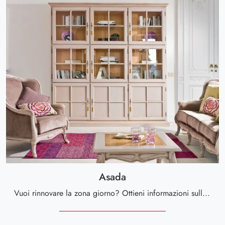
Asada
Vuoi rinnovare la zona giorno? Ottieni informazioni sulle librerie classiche a muro e arreda i tuoi locali con il modello Asada.