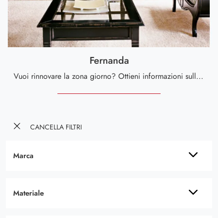
Fernanda
Vuoi rinnovare la zona giorno? Ottieni informazioni sulle librerie classiche sospese e arreda i tuoi interni con il modello Fernanda.
CANCELLA FILTRI
Marca
Materiale