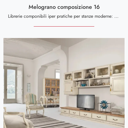
Melograno composizione 16
Librerie componibili iper pratiche per stanze moderne: ottieni informazioni sul modello Melograno composizione 16 del marchio Le Fablier!