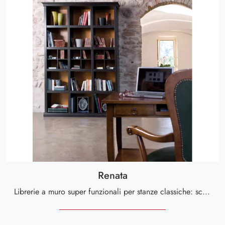
Renata
Librerie a muro super funzionali per stanze classiche: scopri di più sul modello Renata dell'azienda Tonin Casa!