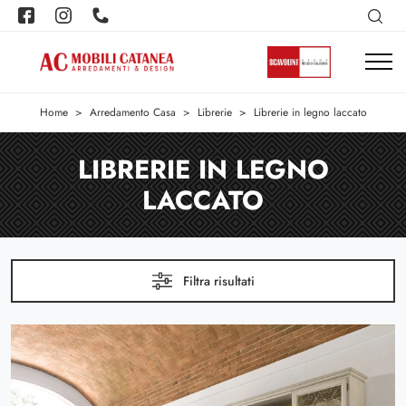
Home
>
Arredamento Casa
>
Librerie
>
Librerie in legno laccato
LIBRERIE IN LEGNO
LACCATO
Filtra risultati