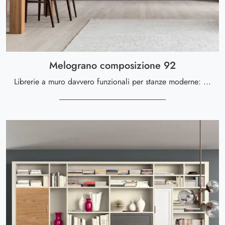
Melograno composizione 92
Librerie a muro davvero funzionali per stanze moderne: ottieni informazioni sul modello Melograno composizione 92 dell'azienda Le Fablier!