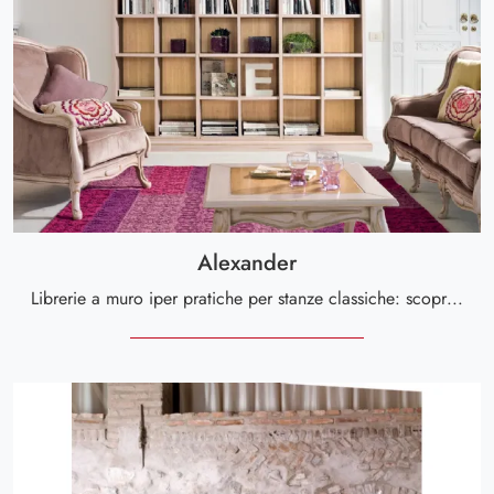
Alexander
Librerie a muro iper pratiche per stanze classiche: scopri di più sul modello Alexander della marca Tonin Casa!