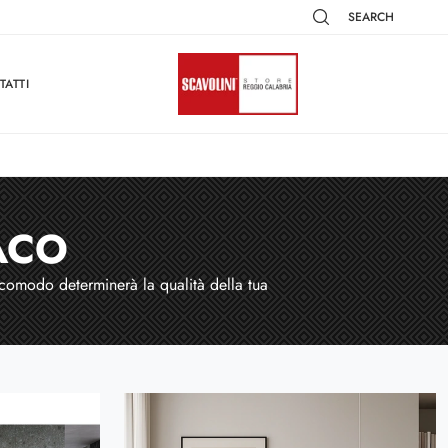
SEARCH
TATTI
ACO
e comodo determinerà la qualità della tua