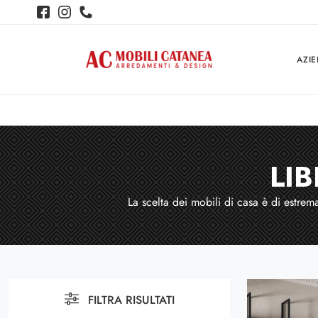
AZI
LI
La scelta dei mobili di casa è di estrem
FILTRA RISULTATI