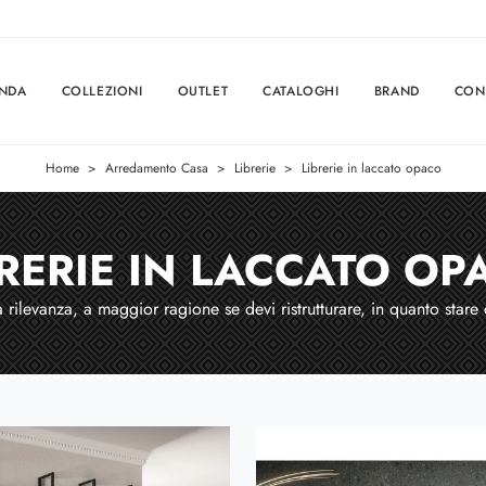
ENDA
COLLEZIONI
OUTLET
CATALOGHI
BRAND
CON
Home
>
Arredamento Casa
>
Librerie
>
Librerie in laccato opaco
BRERIE IN LACCATO OP
a rilevanza, a maggior ragione se devi ristrutturare, in quanto star