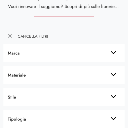
Vuoi rinnovare il soggiorno? Scopri di più sulle librerie moderne componibili e arreda i tuoi interni con il modello Living Moda Strips Urban Gold.
CANCELLA FILTRI
Marca
Materiale
Stile
Tipologia