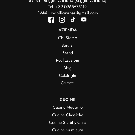
89134 - Reggio Calabria (Reggio Calabria)
Tel.
+39 0965675119
E-Mail.
mobilicatanea@gmail.com
AZIENDA
Chi Siamo
Servizi
Brand
Realizzazioni
Blog
Cataloghi
Contatti
CUCINE
Cucine Moderne
Cucine Classiche
Cucine Shabby Chic
Cucine su misura