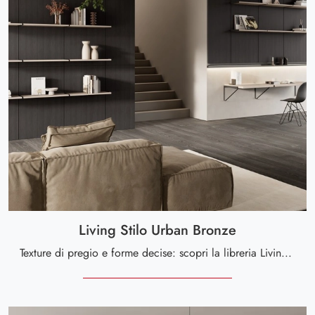
Living Stilo Urban Bronze
Texture di pregio e forme decise: scopri la libreria Living Stilo Urban Bronze di Scavolini tra le più esclusive Librerie moderne a muro.