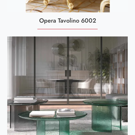
Opera Tavolino 6002