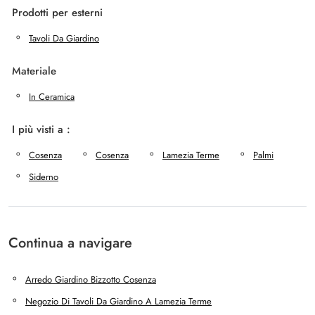
Prodotti per esterni
Tavoli Da Giardino
Materiale
In Ceramica
I più visti a :
Cosenza
Cosenza
Lamezia Terme
Palmi
Siderno
Continua a navigare
Arredo Giardino Bizzotto Cosenza
Negozio Di Tavoli Da Giardino A Lamezia Terme