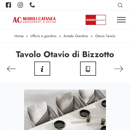
Home
>
Ufficio e giardino
>
Arredo Giardino
>
Otavio Tavolo
Tavolo Otavio di Bizzotto