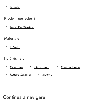
Bizzotto
Prodotti per esterni
Tavoli Da Giardino
Materiale
In Vetro
I più visti a :
Catanzaro
Gioia Tauro
Gioiosa Ionica
Reggio Calabria
Siderno
Continua a navigare