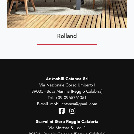
Rolland
Ac Mobili Catanea Srl
Via Nazionale Corso Umberto I
89035 - Bova Martina (Reggio Calabria)
Tel.
+39 0965761051
E-Mail.
mobilicatanea@gmail.com
Scavolini Store Reggio Calabria
Via Mortara S. Leo, 1
89134 - Reggio Calabria (Reggio Calabria)