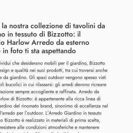
 la nostra collezione di tavolini da
o in tessuto di Bizzotto: il
o Harlow Arredo da esterno
e in foto ti sta aspettando
dividui che desiderano mobili per il giardino, Bizzotto
esign e qualità nei suoi prodotti, tra cui troverai anche
e da giardino. Gli spazi outdoor vengono spesso visti
i bucolici in cui rilassarsi: gli arredi devono ricreare
azione sempre accogliente e raffinata. Arredo da
rlow di Bizzotto: è appartenente alla ricca linea di
rdino del rinomato brand, sinonimo di eccellenza nel
ll'arredo per l’outdoor. L’Arredo Giardino in tessuto
o Bizzotto è realizzato in materiali di prima scelta,
 resistere alle condizioni atmosferiche e mantenere