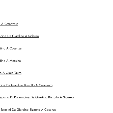
o A Catanzaro
ncine Da Giardino A Siderno
rdino A Cosenza
dino A Messina
o A Gioia Tauro
cine Da Giardino Bizzotto A Catanzaro
egozio Di Poltroncine Da Giardino Bizzotto A Siderno
Tavolini Da Giardino Bizzotto A Cosenza