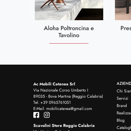
Aloha Poltroncina e
Pre
Tavolino
AZIEN
Ac Mobili Catanea Srl
Via Nazionale Corso Umberto I
Chi Sia
89035 - Bova Martina (Reggio Calabria)
Servizi
Tel.
+39 0965761051
Brand
E-Mail.
mobilicatanea@gmail.com
Realizza
Blog
Scavolini Store Reggio Calabria
Catalog