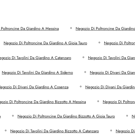
 Poltroncine Da Giardino A Messina
Negozio Di Poltroncine Da Giardin
Negozio Di Poltroncine Da Giardino A Gioia Tauro
Negozio Di Poltro
gozio Di Tavolini Da Giardino A Catanzaro
Negozio Di Tavolini Da Gia
Negozio Di Tavolini Da Giardino A Siderno
Negozio Di Divani Da Giar
egozio Di Divani Da Giardino A Cosenza
Negozio Di Divani Da Giardin
ozio Di Poltroncine Da Giardino Bizzotto A Messina
Negozio Di Poltron
a
Negozio Di Poltroncine Da Giardino Bizzotto A Gioia Tauro
N
Negozio Di Tavolini Da Giardino Bizzotto A Catanzaro
Negozio Di 