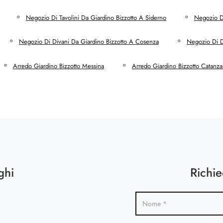
Negozio Di Tavolini Da Giardino Bizzotto A Siderno
Negozio Di
Negozio Di Divani Da Giardino Bizzotto A Cosenza
Negozio Di D
Arredo Giardino Bizzotto Messina
Arredo Giardino Bizzotto Catanza
ghi
Richie