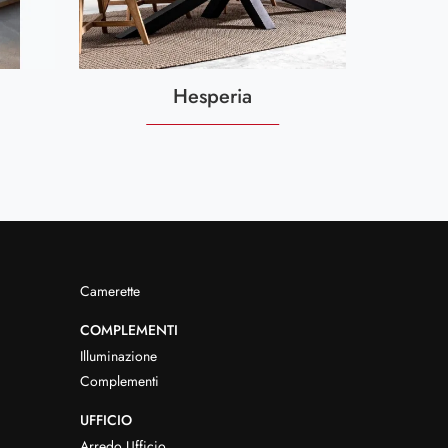
Hesperia
Camerette
COMPLEMENTI
Illuminazione
Complementi
UFFICIO
Arredo Ufficio