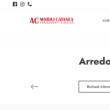
AZI
Arredo
Richiedi Infor