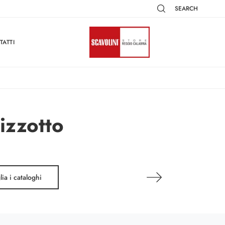
SEARCH
TATTI
izzotto
lia i cataloghi