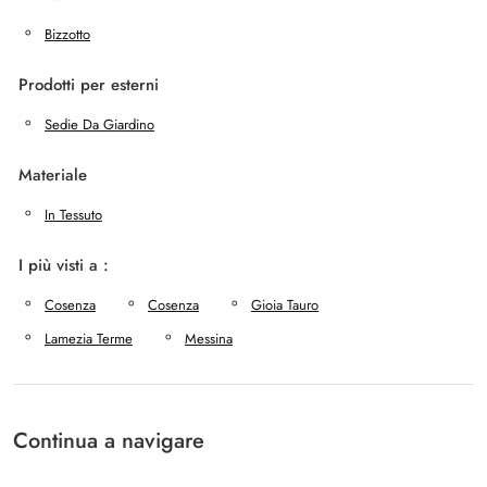
Bizzotto
Prodotti per esterni
Sedie Da Giardino
Materiale
In Tessuto
I più visti a :
Cosenza
Cosenza
Gioia Tauro
Lamezia Terme
Messina
Continua a navigare