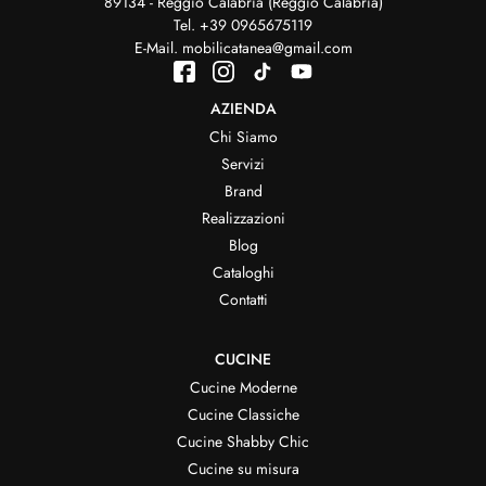
89134 - Reggio Calabria (Reggio Calabria)
Tel.
+39 0965675119
E-Mail.
mobilicatanea@gmail.com
AZIENDA
Chi Siamo
Servizi
Brand
Realizzazioni
Blog
Cataloghi
Contatti
CUCINE
Cucine Moderne
Cucine Classiche
Cucine Shabby Chic
Cucine su misura