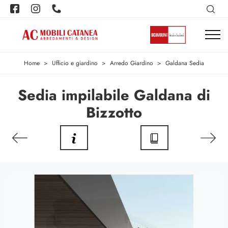
Home
>
Ufficio e giardino
>
Arredo Giardino
>
Galdana Sedia
Sedia impilabile Galdana di
Bizzotto