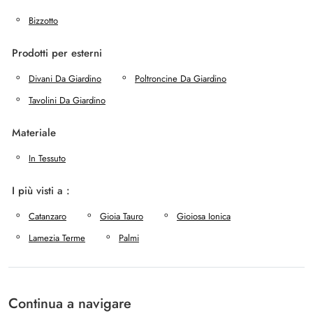
Bizzotto
Prodotti per esterni
Divani Da Giardino
Poltroncine Da Giardino
Tavolini Da Giardino
Materiale
In Tessuto
I più visti a :
Catanzaro
Gioia Tauro
Gioiosa Ionica
Lamezia Terme
Palmi
Continua a navigare