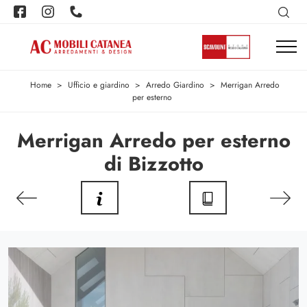
Home
>
Ufficio e giardino
>
Arredo Giardino
>
Merrigan Arredo
per esterno
Merrigan Arredo per esterno
di Bizzotto