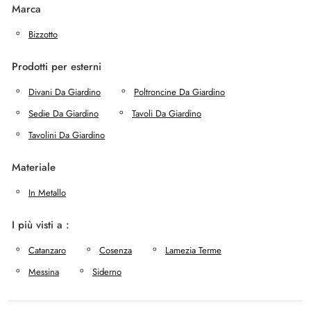
Marca
Bizzotto
Prodotti per esterni
Divani Da Giardino
Poltroncine Da Giardino
Sedie Da Giardino
Tavoli Da Giardino
Tavolini Da Giardino
Materiale
In Metallo
I più visti a :
Catanzaro
Cosenza
Lamezia Terme
Messina
Siderno