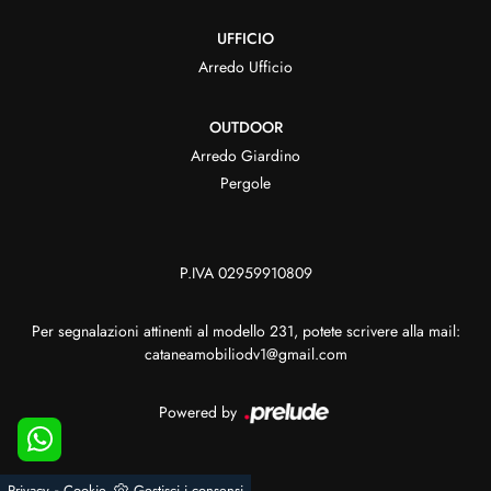
UFFICIO
Arredo Ufficio
OUTDOOR
Arredo Giardino
Pergole
P.IVA 02959910809
Per segnalazioni attinenti al modello 231, potete scrivere alla mail:
cataneamobiliodv1@gmail.com
Powered by
-
Privacy
Cookie
Gestisci i consensi