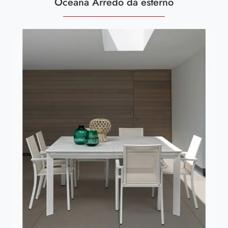
Oceana Arredo da esterno