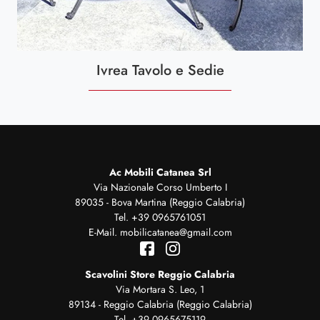
Ivrea Tavolo e Sedie
Ac Mobili Catanea Srl
Via Nazionale Corso Umberto I
89035 - Bova Martina (Reggio Calabria)
Tel.
+39 0965761051
E-Mail.
mobilicatanea@gmail.com
Scavolini Store Reggio Calabria
Via Mortara S. Leo, 1
89134 - Reggio Calabria (Reggio Calabria)
Tel.
+39 0965675119