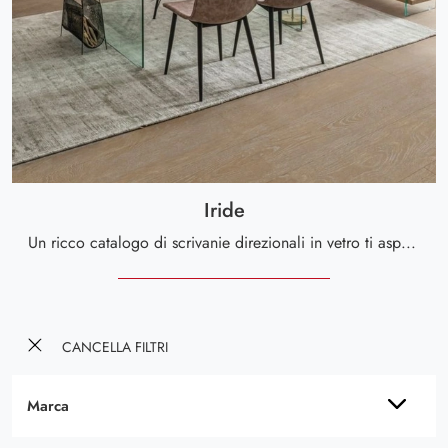
Iride
Un ricco catalogo di scrivanie direzionali in vetro ti aspetta! Il modello Iride di Bizzotto ti aspetta!
CANCELLA FILTRI
Marca