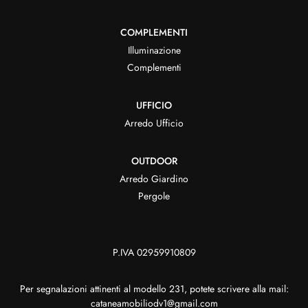
COMPLEMENTI
Illuminazione
Complementi
UFFICIO
Arredo Ufficio
OUTDOOR
Arredo Giardino
Pergole
P.IVA 02959910809
Per segnalazioni attinenti al modello 231, potete scrivere alla mail:
cataneamobiliodv1@gmail.com