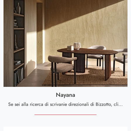
Nayana
Se sei alla ricerca di scrivanie direzionali di Bizzotto, clicca e scopri di più sul modello Nayana in legno per l'ambiente lavorativo!