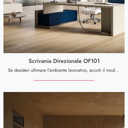
Scrivania Direzionale OF101
Se desideri ultimare l'ambiente lavorativo, eccoti il modello Scrivania Direzionale OF101 di Giessegi tra differenti soluzioni di scrivanie ...