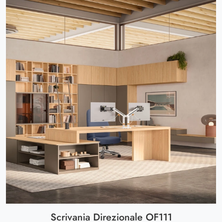
Scrivania Direzionale OF111