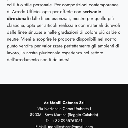
ed il tuo stile personale. Per composizioni contemporanee
di Arredo Ufficio, opta per offerte con
scrivanie
direzionali
dalle linee essenziali, mentre per quelle più
classiche, opta per articoli realizzate con materiali durevoli
dalle linee sinuose e nelle gradazioni di colore più calde o
neutre. Vieni a scoprire le proposte disponibili nel nostro
punto vendita per valorizzare perfettamente gli ambienti di
lavoro, la nostra pluriennale esperienza nel settore
dell'arredamento non ti deluderà.
Ac Mobili Catanea Srl
Via Nazionale Corso Umberto I
89035 - Bova Martina (Reggio Calabria)
Tel.
+39 0965761051
E-Mail.
mobilicatanea@gmail.com