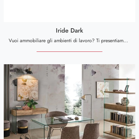
Iride Dark
Vuoi ammobiliare gli ambienti di lavoro? Ti presentiamo varie proposte di scrivanie direzionali in vetro, come il modello Iride Dark di Bizzotto.