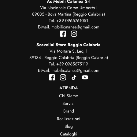
Ac Mobili Catanea Srl
Via Nazionale Corso Umberto I
89035 - Bova Martina (Reggio Calabria)
Tel.
+39 0965761051
E-Mail.
mobilicatanea@gmail.com
Scavolini Store Reggio Calabria
Via Mortara S. Leo, 1
89134 - Reggio Calabria (Reggio Calabria)
Tel.
+39 0965675119
E-Mail.
mobilicatanea@gmail.com
AZIENDA
Chi Siamo
Servizi
Brand
Realizzazioni
Blog
Cataloghi