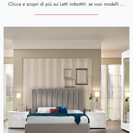
Clicca e scopri di più sui Letti imbottiti: se vuoi modelli matrimoniali design, il modello Deluxe Grey Spar fa al caso tuo.