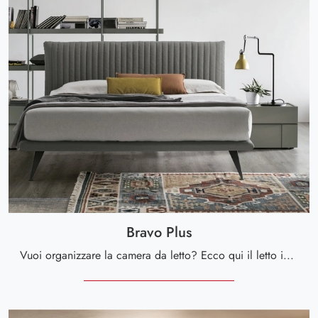
Bravo Plus
Vuoi organizzare la camera da letto? Ecco qui il letto in tessuto Bravo Plus di Tomasella per spazi moderni.