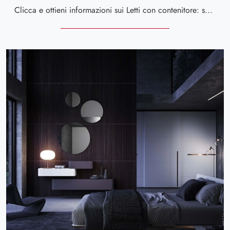
Clicca e ottieni informazioni sui Letti con contenitore: se sei alla ricerca di modelli matrimoniali moderni, il modello Jill Calligaris fa al caso ...