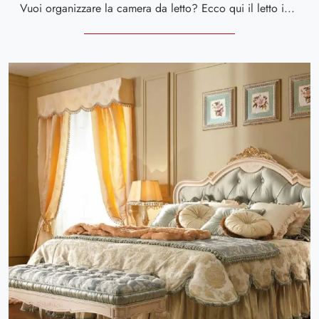
Vuoi organizzare la camera da letto? Ecco qui il letto in tessuto Sky 02 di Spar per spazi moderni.