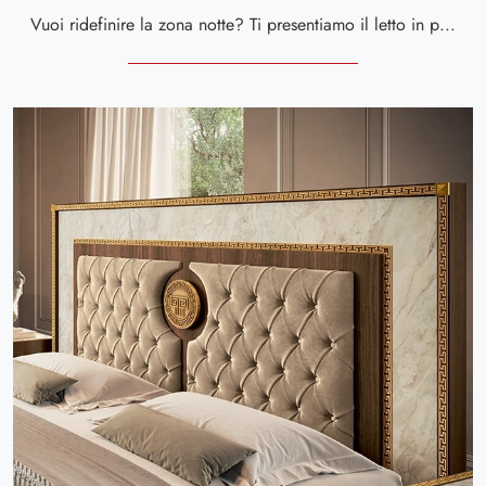
Vuoi ridefinire la zona notte? Ti presentiamo il letto in pelle Dolce Vita imbottito di Arredoclassic per spazi classici.