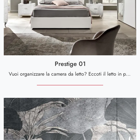
Prestige 01
Vuoi organizzare la camera da letto? Eccoti il letto in pelle Prestige 01 di Spar per spazi classici.