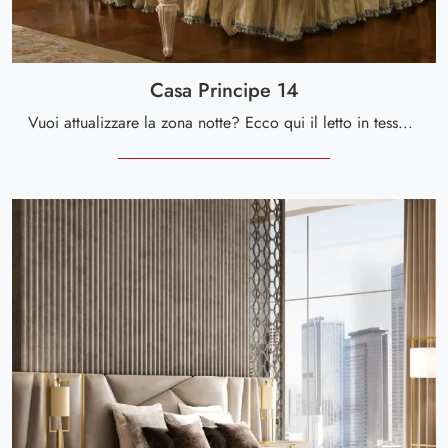
Casa Principe 14
Vuoi attualizzare la zona notte? Ecco qui il letto in tessuto Casa Principe 14 di Valderamobili per spazi classici.