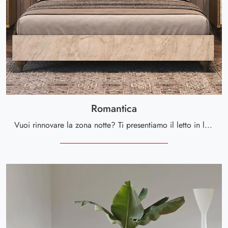
Romantica
Vuoi rinnovare la zona notte? Ti presentiamo il letto in legno Romantica di Arredoclassic per spazi classici.