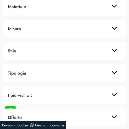
Materiale
Misura
Stile
Tipologia
I più visti a :
Offerte
-
Privacy
Cookie
Gestisci i consensi