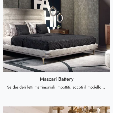
Mascari Battery
Se desideri letti matrimoniali imbottiti, eccoti il modello Mascari Battery in pelle per completare la camera da letto.