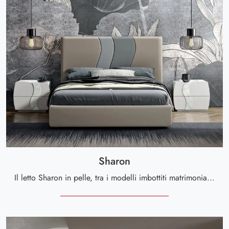
Sharon
Il letto Sharon in pelle, tra i modelli imbottiti matrimoniali moderni di Spar, è ideale per assicurarti il riposo migliore.