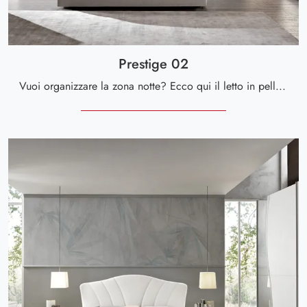
Prestige 02
Vuoi organizzare la zona notte? Ecco qui il letto in pelle Prestige 02 di Spar per spazi moderni.