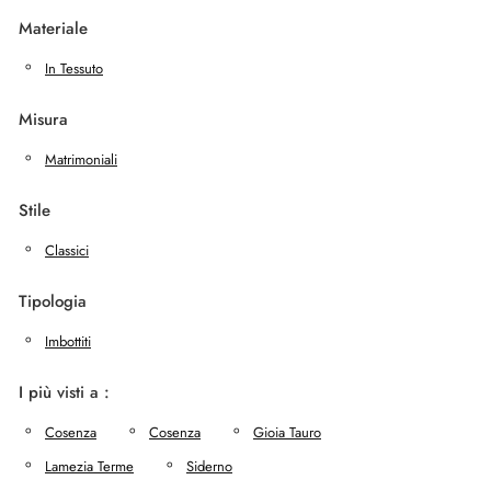
Materiale
In Tessuto
Misura
Matrimoniali
Stile
Classici
Tipologia
Imbottiti
I più visti a :
Cosenza
Cosenza
Gioia Tauro
Lamezia Terme
Siderno