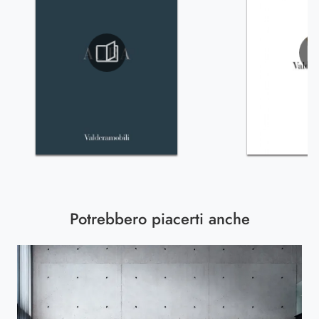
Potrebbero piacerti anche