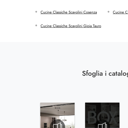
Cucine Classiche Scavolini Cosenza
Cucine Cl
Cucine Classiche Scavolini Gioia Tauro
Sfoglia i catalo