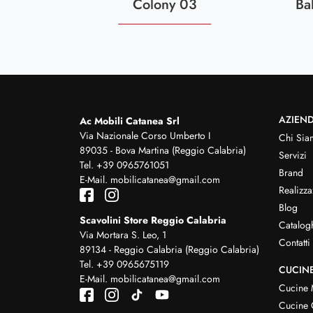
Colony 03
Ba
AZIEN
Ac Mobili Catanea Srl
Via Nazionale Corso Umberto I
Chi Sia
89035 - Bova Martina (Reggio Calabria)
Servizi
Tel.
+39 0965761051
Brand
E-Mail.
mobilicatanea@gmail.com
Realizza
Blog
Scavolini Store Reggio Calabria
Catalog
Via Mortara S. Leo, 1
Contatti
89134 - Reggio Calabria (Reggio Calabria)
Tel.
+39 0965675119
CUCIN
E-Mail.
mobilicatanea@gmail.com
Cucine
Cucine 