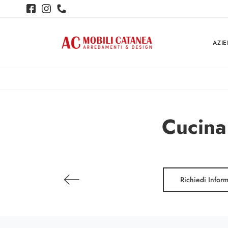
AZI
Cucina 
Richiedi Infor