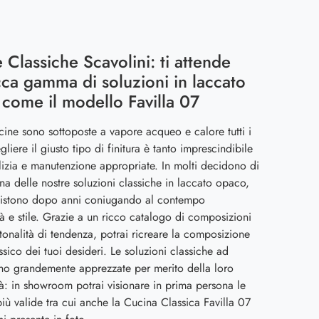
 Classiche Scavolini: ti attende
cca gamma di soluzioni in laccato
come il modello Favilla 07
ucine sono sottoposte a vapore acqueo e calore tutti i
gliere il giusto tipo di finitura è tanto imprescindibile
izia e manutenzione appropriate. In molti decidono di
na delle nostre soluzioni classiche in laccato opaco,
sistono dopo anni coniugando al contempo
tà e stile. Grazie a un ricco catalogo di composizioni
 tonalità di tendenza, potrai ricreare la composizione
assico dei tuoi desideri. Le soluzioni classiche ad
no grandemente apprezzate per merito della loro
tà: in showroom potrai visionare in prima persona le
iù valide tra cui anche la Cucina Classica Favilla 07