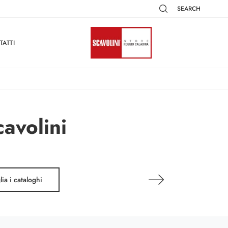
SEARCH
TATTI
cavolini
lia i cataloghi