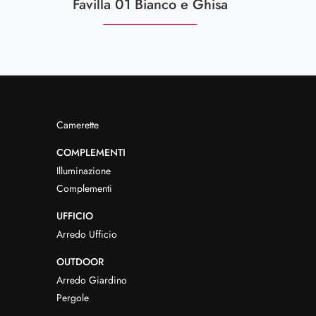
Favilla 01 Bianco e Ghisa
Camerette
COMPLEMENTI
Illuminazione
Complementi
UFFICIO
Arredo Ufficio
OUTDOOR
Arredo Giardino
Pergole