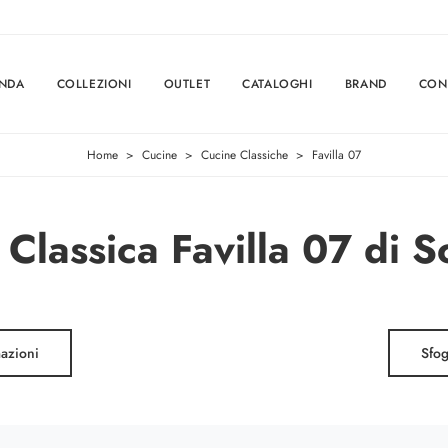
ENDA
COLLEZIONI
OUTLET
CATALOGHI
BRAND
CON
Home
>
Cucine
>
Cucine Classiche
>
Favilla 07
Classica Favilla 07 di S
mazioni
Sfog