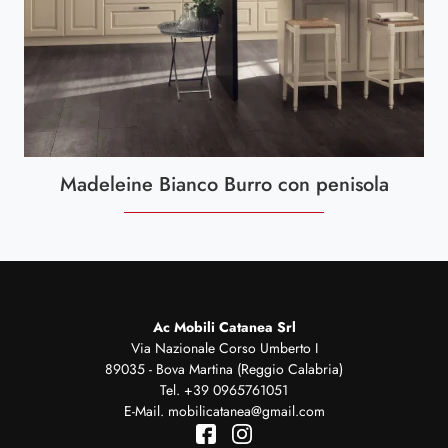
Madeleine Bianco Burro con penisola
Ac Mobili Catanea Srl
Via Nazionale Corso Umberto I
89035 - Bova Martina (Reggio Calabria)
Tel.
+39 0965761051
E-Mail.
mobilicatanea@gmail.com