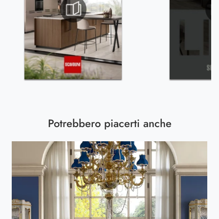
Potrebbero piacerti anche