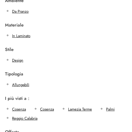
Ambiente
Da Pranzo
Materiale
In Laminato
Stile
Design
Tipologia
Allungabili
I più visti a :
Cosenza
Cosenza
Lamezia Terme
Palmi
Reggio Calabria