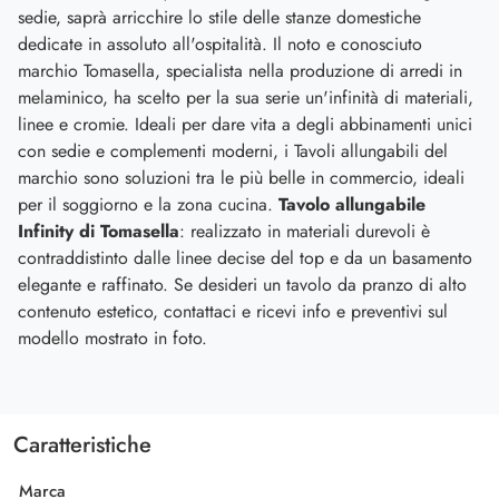
sedie, saprà arricchire lo stile delle stanze domestiche
dedicate in assoluto all'ospitalità. Il noto e conosciuto
marchio Tomasella, specialista nella produzione di arredi in
melaminico, ha scelto per la sua serie un'infinità di materiali,
linee e cromie. Ideali per dare vita a degli abbinamenti unici
con sedie e complementi moderni, i Tavoli allungabili del
marchio sono soluzioni tra le più belle in commercio, ideali
per il soggiorno e la zona cucina.
Tavolo allungabile
Infinity di Tomasella
: realizzato in materiali durevoli è
contraddistinto dalle linee decise del top e da un basamento
elegante e raffinato. Se desideri un tavolo da pranzo di alto
contenuto estetico, contattaci e ricevi info e preventivi sul
modello mostrato in foto.
Caratteristiche
Marca