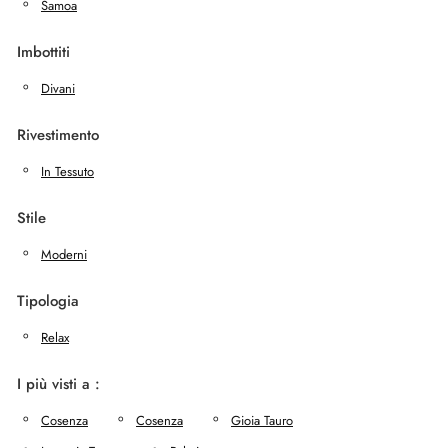
Samoa
Imbottiti
Divani
Rivestimento
In Tessuto
Stile
Moderni
Tipologia
Relax
I più visti a :
Cosenza
Cosenza
Gioia Tauro