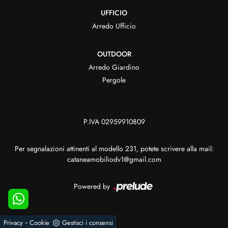
UFFICIO
Arredo Ufficio
OUTDOOR
Arredo Giardino
Pergole
P.IVA 02959910809
Per segnalazioni attinenti al modello 231, potete scrivere alla mail:
cataneamobiliodv1@gmail.com
Powered by
-
Privacy
Cookie
Gestisci i consensi