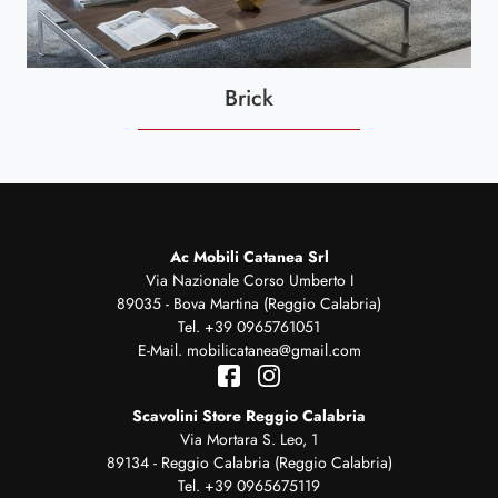
Brick
Ac Mobili Catanea Srl
Via Nazionale Corso Umberto I
89035 - Bova Martina (Reggio Calabria)
Tel.
+39 0965761051
E-Mail.
mobilicatanea@gmail.com
Scavolini Store Reggio Calabria
Via Mortara S. Leo, 1
89134 - Reggio Calabria (Reggio Calabria)
Tel.
+39 0965675119