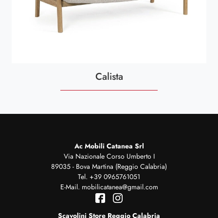
Calista
Ac Mobili Catanea Srl
Via Nazionale Corso Umberto I
89035 - Bova Martina (Reggio Calabria)
Tel.
+39 0965761051
E-Mail.
mobilicatanea@gmail.com
Scavolini Store Reggio Calabria