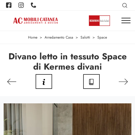
Home
>
Arredamento Casa
>
Salotti
>
Space
Divano letto in tessuto Space
di Kermes divani