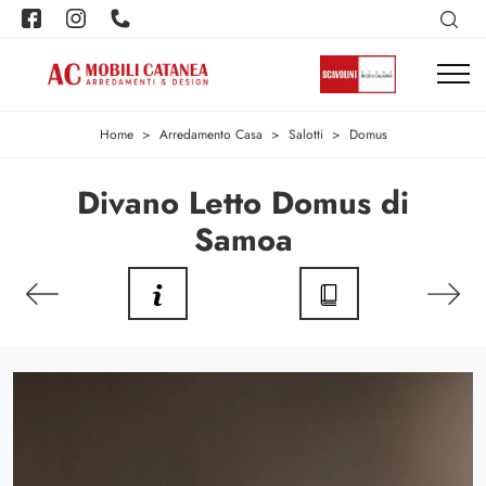
Home
>
Arredamento Casa
>
Salotti
>
Domus
Divano Letto Domus di
Samoa