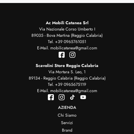
Ac Mobili Catanea Srl
Via Nazionale Corso Umberto I
89035 - Bova Martina (Reggio Calabria)
Tel.
+39 0965761051
E-Mail.
mobilicatanea@gmail.com
Scavolini Store Reggio Calabria
Via Mortara S. Leo, 1
89134 - Reggio Calabria (Reggio Calabria)
Tel.
+39 0965675119
E-Mail.
mobilicatanea@gmail.com
AZIENDA
Chi Siamo
Servizi
Brand