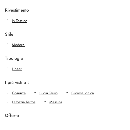
Rivestimento
In Tessuto
Stile
Moderni
Tipologia
Lineari
I più visti a :
Cosenza
Gioia Tauro
Gioiosa Ionica
Lamezia Terme
Messina
Offerte