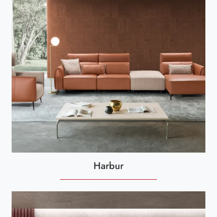
Harbur