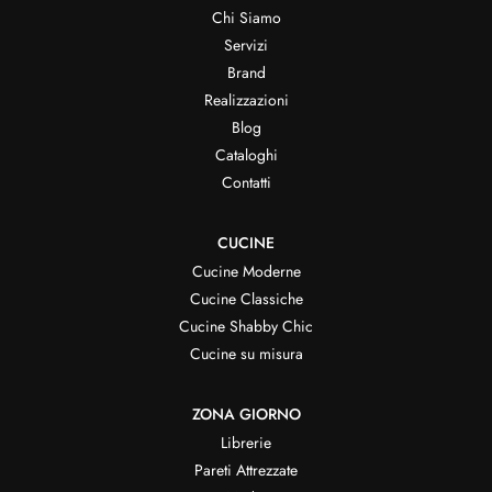
Chi Siamo
Servizi
Brand
Realizzazioni
Blog
Cataloghi
Contatti
CUCINE
Cucine Moderne
Cucine Classiche
Cucine Shabby Chic
Cucine su misura
ZONA GIORNO
Librerie
Pareti Attrezzate