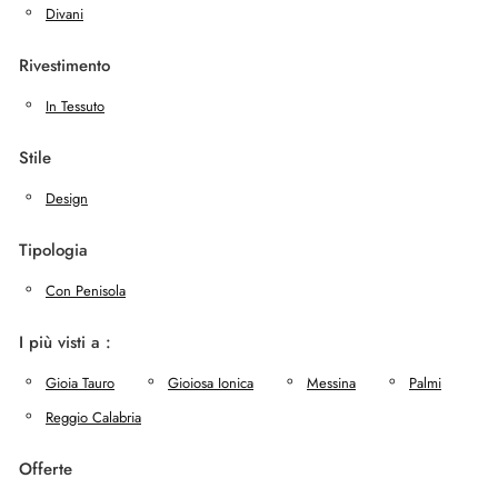
Divani
Rivestimento
In Tessuto
Stile
Design
Tipologia
Con Penisola
I più visti a :
Gioia Tauro
Gioiosa Ionica
Messina
Palmi
Reggio Calabria
Offerte