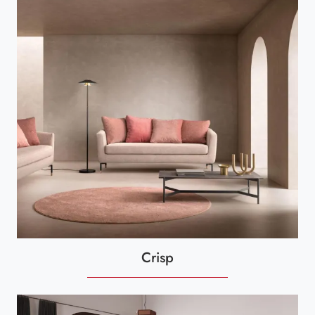
Crisp