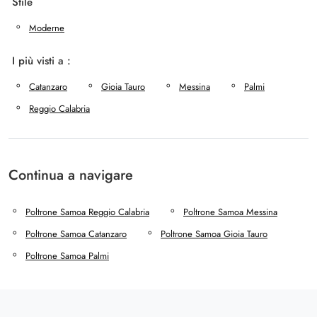
Stile
Moderne
I più visti a :
Catanzaro
Gioia Tauro
Messina
Palmi
Reggio Calabria
Continua a navigare
Poltrone Samoa Reggio Calabria
Poltrone Samoa Messina
Poltrone Samoa Catanzaro
Poltrone Samoa Gioia Tauro
Poltrone Samoa Palmi