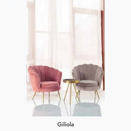
Giliola