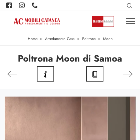
Home
>
Arredamento Casa
>
Poltrone
>
Moon
Poltrona Moon di Samoa