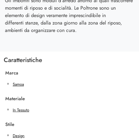
Gli imbottiti sono moduli d’arredo attorno ai quali trascorrere
momenti di riposo e di socialità. Le Poltrone sono un
elemento di design veramente imprescindibile in
differenti stanze, dalla zona giorno alla zona del riposo,
ambienti da organizzare con cura.
Caratteristiche
Marca
Samoa
Materiale
In Tessuto
Stile
Design