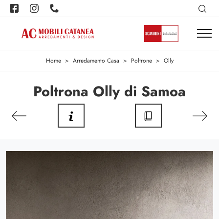
Home
>
Arredamento Casa
>
Poltrone
>
Olly
Poltrona Olly di Samoa