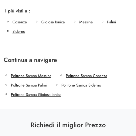
I più visti a :
Cosenza
Gioiosa Ionica
Messina
Palmi
Siderno
Continua a navigare
Poltrone Samoa Messina
Poltrone Samoa Cosenza
Poltrone Samoa Palmi
Poltrone Samoa Siderno
Poltrone Samoa Gioiosa Ionica
Richiedi il miglior Prezzo