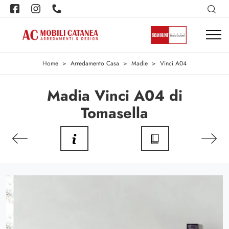
Home
>
Arredamento Casa
>
Madie
>
Vinci A04
Madia Vinci A04 di
Tomasella