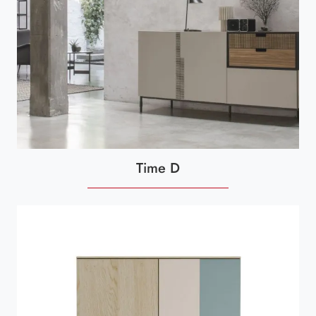
Time D