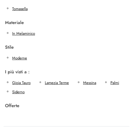
Tomasella
Materiale
In Melaminico
Stile
Moderne
I più visti a :
Gioia Tauro
Lamezia Terme
Messina
Palmi
Siderno
Offerte