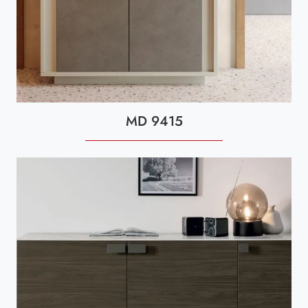
MD 9415