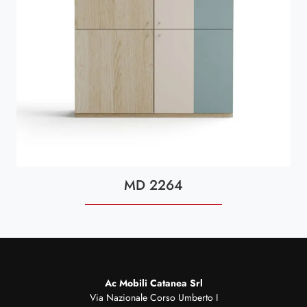
MD 2264
Ac Mobili Catanea Srl
Via Nazionale Corso Umberto I