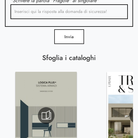
"Scrivere la parola "Fragole" al singolare"
Invia
Sfoglia i cataloghi