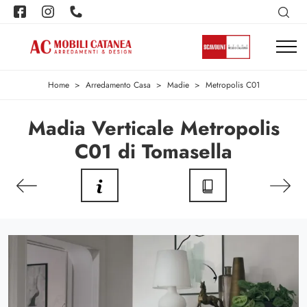
Home
>
Arredamento Casa
>
Madie
>
Metropolis C01
Madia Verticale Metropolis
C01 di Tomasella