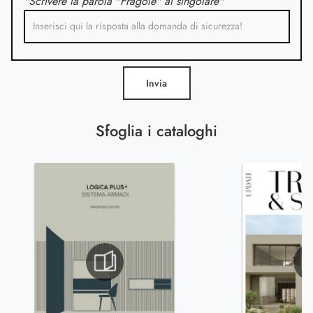
"Scrivere la parola "Fragole" al singolare"
Invia
Sfoglia i cataloghi