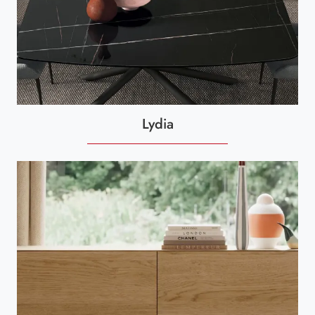
Lydia