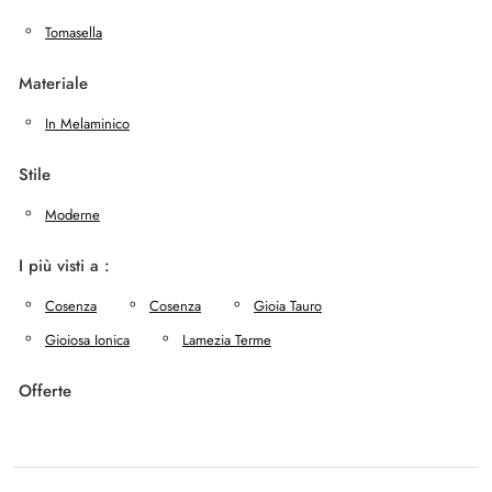
Tomasella
Materiale
In Melaminico
Stile
Moderne
I più visti a :
Cosenza
Cosenza
Gioia Tauro
Gioiosa Ionica
Lamezia Terme
Offerte