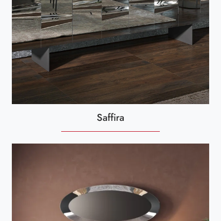
Saffira