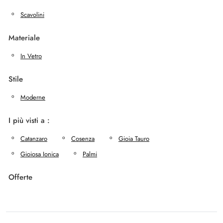
Scavolini
Materiale
In Vetro
Stile
Moderne
I più visti a :
Catanzaro
Cosenza
Gioia Tauro
Gioiosa Ionica
Palmi
Offerte