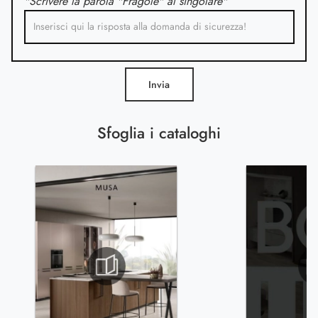
"Scrivere la parola "Fragole" al singolare"
Invia
Sfoglia i cataloghi