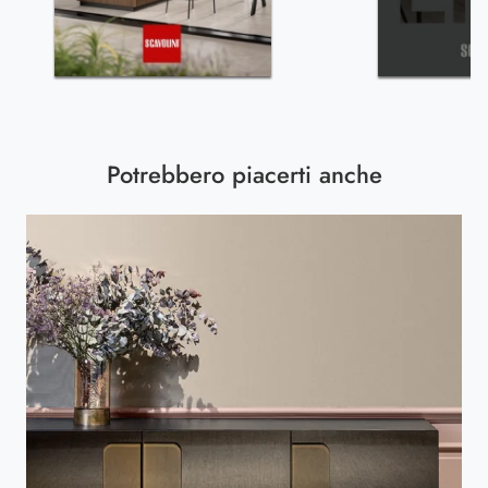
Potrebbero piacerti anche