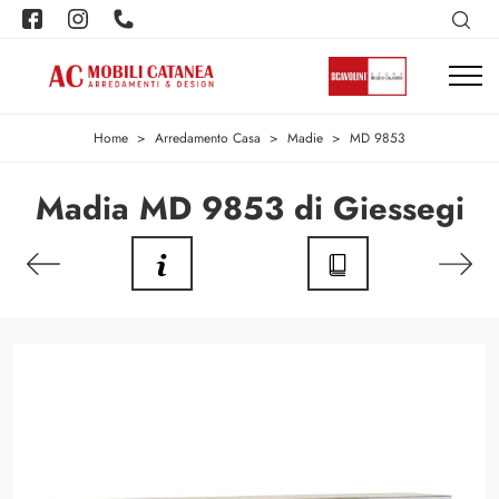
Home
>
Arredamento Casa
>
Madie
>
MD 9853
Madia MD 9853 di Giessegi