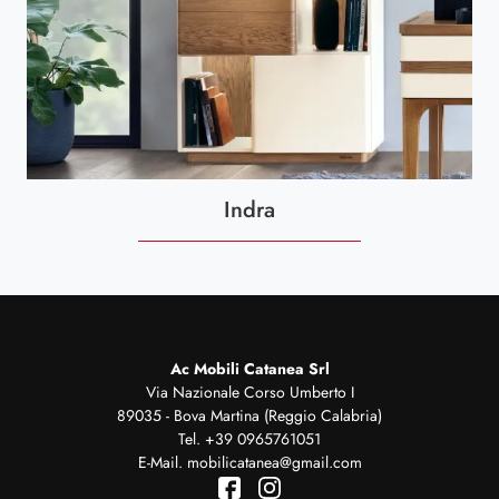
Indra
Ac Mobili Catanea Srl
Via Nazionale Corso Umberto I
89035 - Bova Martina (Reggio Calabria)
Tel.
+39 0965761051
E-Mail.
mobilicatanea@gmail.com