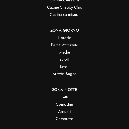
Cucine Classiche
Cucine Shabby Chic
Cucine su misura
ZONA GIORNO
Librerie
Pareti Attrezzate
Madie
Salotti
Tavoli
Arredo Bagno
ZONA NOTTE
Letti
Comodini
Armadi
Camerette