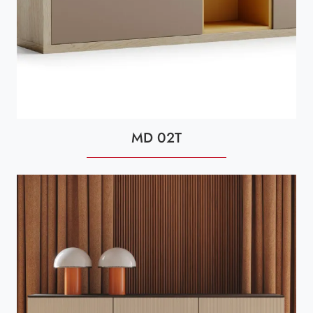
MD 02T