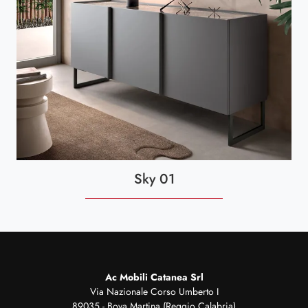
Sky 01
Ac Mobili Catanea Srl
Via Nazionale Corso Umberto I
89035 - Bova Martina (Reggio Calabria)