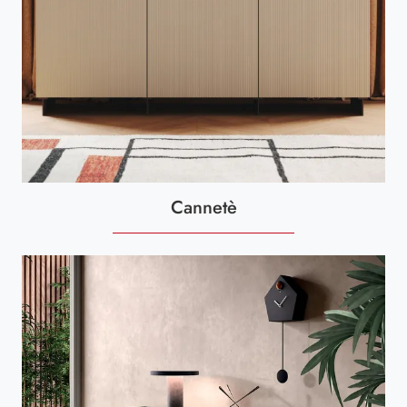
Cannetè