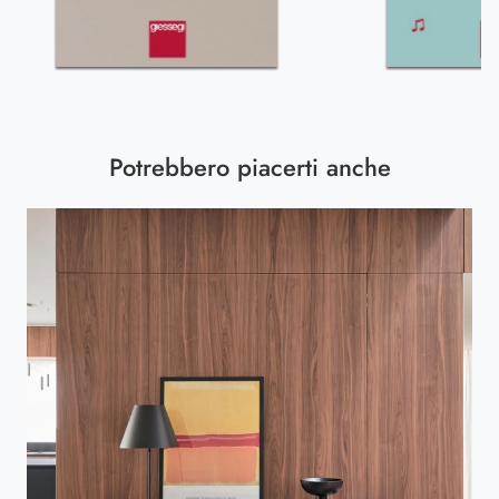
Potrebbero piacerti anche