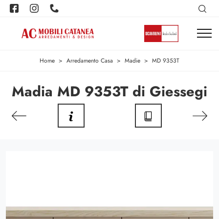
Home
>
Arredamento Casa
>
Madie
>
MD 9353T
Madia MD 9353T di Giessegi