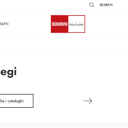
SEARCH
TATTI
segi
lia i cataloghi