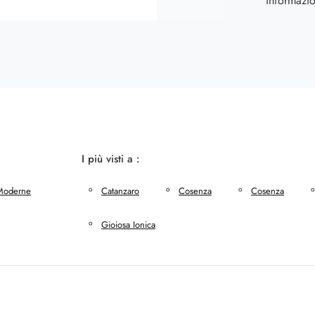
informazio
I più visti a :
Moderne
Catanzaro
Cosenza
Cosenza
Gioiosa Ionica