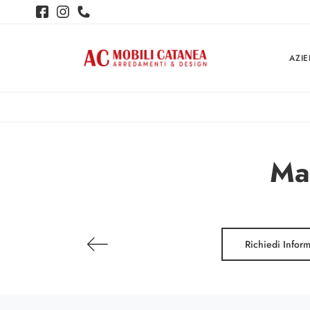
AZI
Mad
Richiedi Infor