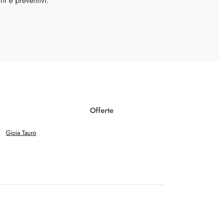
ni e preventivi.
Offerte
Gioia Tauro