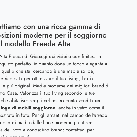
ettiamo con una ricca gamma di
izioni moderne per il soggiorno
l modello Freeda Alta
lta Freeda di Giessegi qui visibile con finitura in
acquisto perfetto, in quanto dona un tocco elegante al
e quello che stai cercando è una madia solida,
 ricercata per ottimizzare il tuo living, lasciati
alle più originali Madie moderne dei migliori brand di
o Casa. Valorizza il tuo living secondo le tue
che abitative: scopri nel nostro punto vendita
un
alogo di mobili soggiorno
, anche in vetro come il
strato in foto. Per gli amanti nel campo dell'arredo
dello di madia dalle linee moderne garatisce
za del noto e conosciuto brand: contattaci per