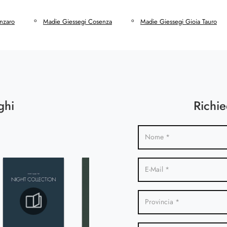
nzaro
Madie Giessegi Cosenza
Madie Giessegi Gioia Tauro
ghi
Richie