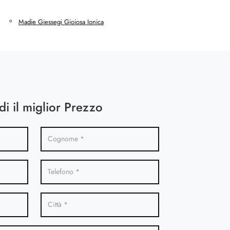
Madie Giessegi Gioiosa Ionica
di il miglior Prezzo