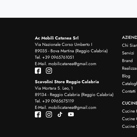
AZIEN
Ac Mobili Catanea Srl
Via Nazionale Corso Umberto I
Chi Sia
89035 - Bova Martina (Reggio Calabria)
Servizi
Tel.
+39 0965761051
Brand
E-Mail.
mobilicatanea@gmail.com
Realizza
Blog
Scavolini Store Reggio Calabria
Catalog
Via Mortara S. Leo, 1
Contatti
89134 - Reggio Calabria (Reggio Calabria)
Tel.
+39 0965675119
CUCIN
E-Mail.
mobilicatanea@gmail.com
Cucine
Cucine 
Cucine 