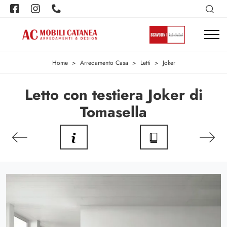
Home
>
Arredamento Casa
>
Letti
>
Joker
Letto con testiera Joker di
Tomasella