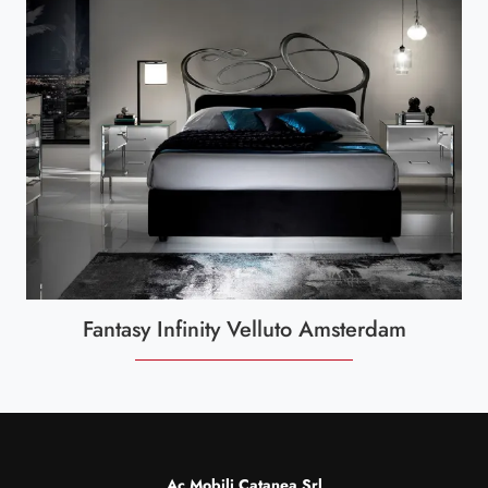
Fantasy Infinity Velluto Amsterdam
Ac Mobili Catanea Srl