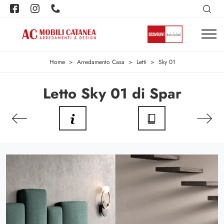
Home
>
Arredamento Casa
>
Letti
>
Sky 01
Letto Sky 01 di Spar