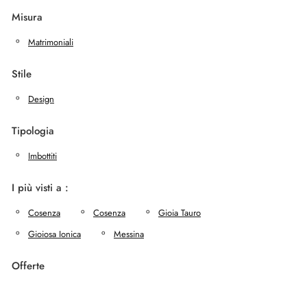
Misura
Matrimoniali
Stile
Design
Tipologia
Imbottiti
I più visti a :
Cosenza
Cosenza
Gioia Tauro
Gioiosa Ionica
Messina
Offerte