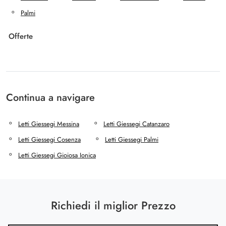
Palmi
Offerte
Continua a navigare
Letti Giessegi Messina
Letti Giessegi Catanzaro
Letti Giessegi Cosenza
Letti Giessegi Palmi
Letti Giessegi Gioiosa Ionica
Richiedi il miglior Prezzo