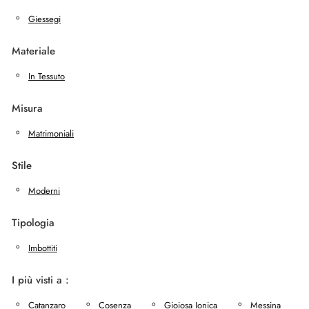
Giessegi
Materiale
In Tessuto
Misura
Matrimoniali
Stile
Moderni
Tipologia
Imbottiti
I più visti a :
Catanzaro
Cosenza
Gioiosa Ionica
Messina