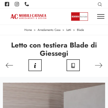
Home
>
Arredamento Casa
>
Letti
>
Blade
Letto con testiera Blade di
Giessegi