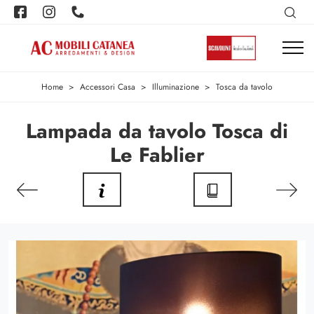
Home
>
Accessori Casa
>
Illuminazione
>
Tosca da tavolo
Lampada da tavolo Tosca di
Le Fablier