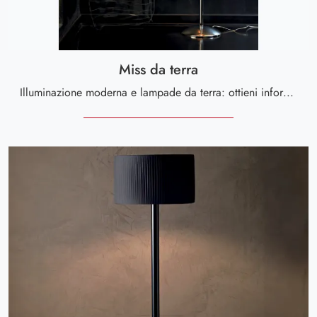
Miss da terra
Illuminazione moderna e lampade da terra: ottieni informazioni sulla lampada Miss da terra in vetro che ti presentiamo.