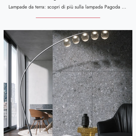
Lampade da terra: scopri di più sulla lampada Pagoda da terra in metallo che ti proponiamo.