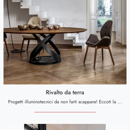
Rivalto da terra
Progetti illuminotecnici da non farti scappare! Eccoti la lampada da terra moderna Rivalto da terra di Tonin Casa.