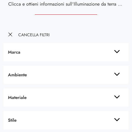
Clicca e ottieni informazioni sull'Illuminazione da terra moderna di Tonin Casa: il modello Miss da terra in metallo ti aspetta!
CANCELLA FILTRI
Marca
Ambiente
Materiale
Stile