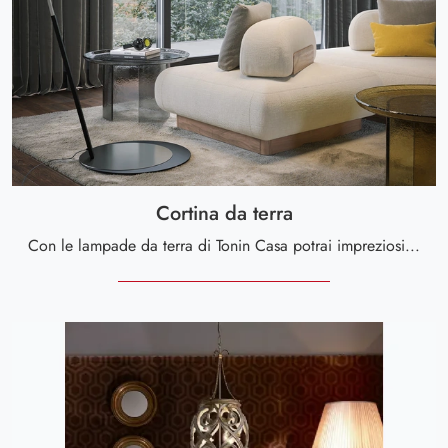
Cortina da terra
Con le lampade da terra di Tonin Casa potrai impreziosire i tuoi interni: clicca e scopri Cortina da terra!