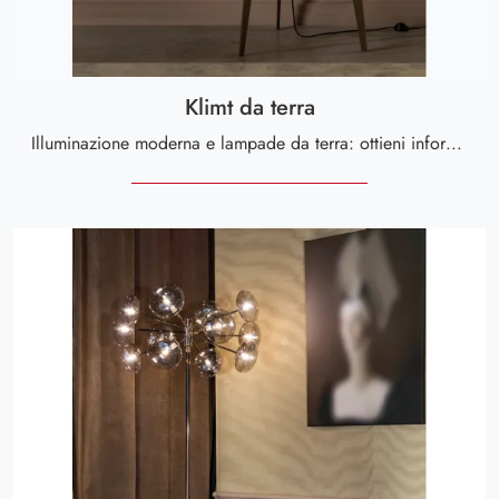
Klimt da terra
Illuminazione moderna e lampade da terra: ottieni informazioni sulla lampada Klimt da terra in metallo che ti consigliamo.