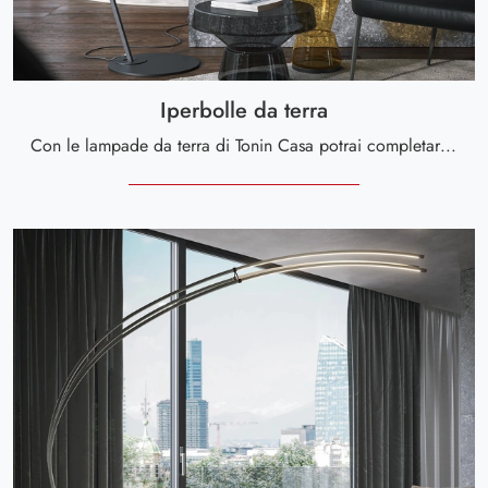
Iperbolle da terra
Con le lampade da terra di Tonin Casa potrai completare i tuoi locali: clicca e scopri Iperbolle da terra!