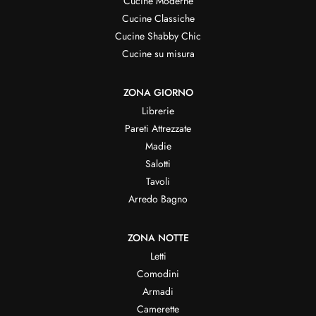
Cucine Moderne
Cucine Classiche
Cucine Shabby Chic
Cucine su misura
ZONA GIORNO
Librerie
Pareti Attrezzate
Madie
Salotti
Tavoli
Arredo Bagno
ZONA NOTTE
Letti
Comodini
Armadi
Camerette