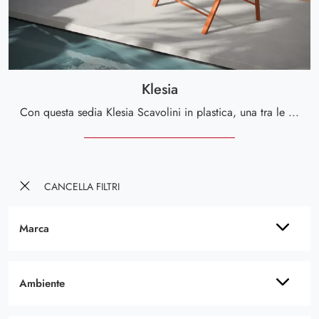
Klesia
Con questa sedia Klesia Scavolini in plastica, una tra le nostre sedute pieghevoli moderne, potrai arricchire i tuoi locali.
CANCELLA FILTRI
Marca
Ambiente