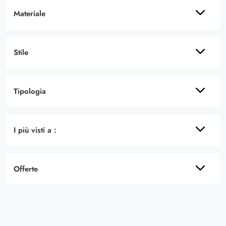
Materiale
Stile
Tipologia
I più visti a :
Offerte