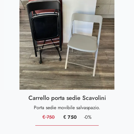
Carrello porta sedie Scavolini
Porta sedie movibile salvaspazio.
€ 750
€ 750
-0%