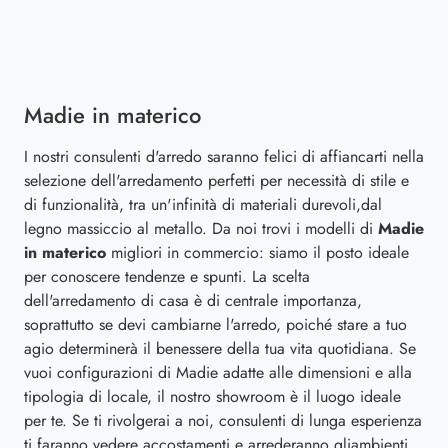
Madie in materico
I nostri consulenti d'arredo saranno felici di affiancarti nella
selezione dell'arredamento perfetti per necessità di stile e
di funzionalità, tra un'infinità di materiali durevoli,dal
legno massiccio al metallo. Da noi trovi i modelli di
Madie
in materico
migliori in commercio: siamo il posto ideale
per conoscere tendenze e spunti. La scelta
dell'arredamento di casa è di centrale importanza,
soprattutto se devi cambiarne l'arredo, poiché stare a tuo
agio determinerà il benessere della tua vita quotidiana. Se
vuoi configurazioni di Madie adatte alle dimensioni e alla
tipologia di locale, il nostro showroom è il luogo ideale
per te. Se ti rivolgerai a noi, consulenti di lunga esperienza
ti faranno vedere accostamenti e arrederanno gliambienti