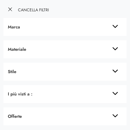
CANCELLA FILTRI
Marca
Materiale
Stile
I più visti a :
Offerte