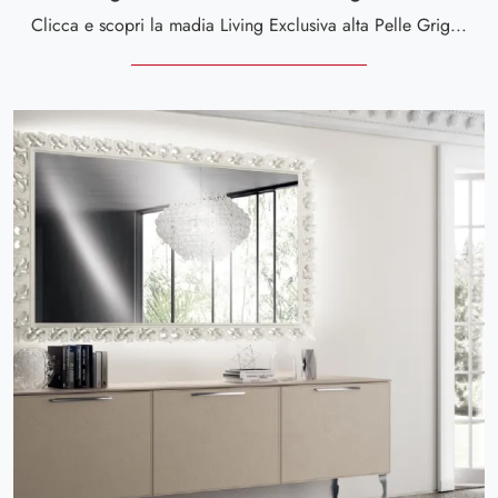
Clicca e scopri la madia Living Exclusiva alta Pelle Grigio Perla Scavolini: se cerchi mobili in materico per stanze classiche, questa è la soluzione ...