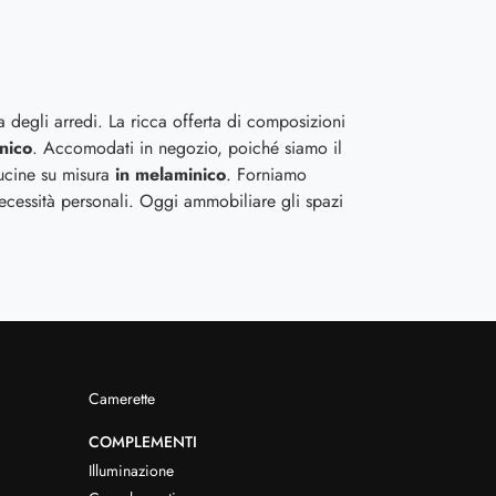
a degli arredi. La ricca offerta di composizioni
nico
. Accomodati in negozio, poiché siamo il
Cucine su misura
in melaminico
. Forniamo
 necessità personali. Oggi ammobiliare gli spazi
Camerette
COMPLEMENTI
Illuminazione