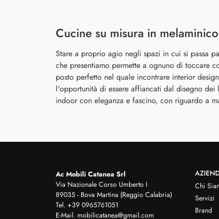
Cucine su misura in melaminico
Stare a proprio agio negli spazi in cui si passa pa
che presentiamo permette a ognuno di toccare co
posto perfetto nel quale incontrare interior design
l'opportunità di essere affiancati dal disegno dei 
indoor con eleganza e fascino, con riguardo a mate
AZIEN
Ac Mobili Catanea Srl
Via Nazionale Corso Umberto I
Chi Sia
89035 - Bova Martina (Reggio Calabria)
Servizi
Tel.
+39 0965761051
Brand
E-Mail.
mobilicatanea@gmail.com