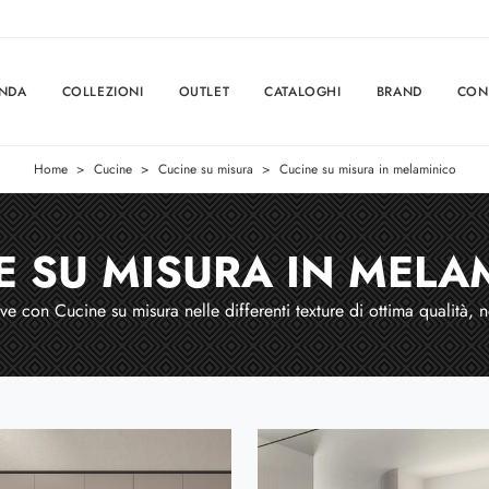
ENDA
COLLEZIONI
OUTLET
CATALOGHI
BRAND
CON
Home
>
Cucine
>
Cucine su misura
>
Cucine su misura in melaminico
E SU MISURA IN MELA
ve con Cucine su misura nelle differenti texture di ottima qualità, n