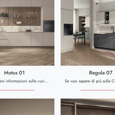
Motus 01
Regola 07
Clicca e ottieni informazioni sulle cucine realizzabili su misura per te in linea: ecco il modello Motus 01 Scavolini!