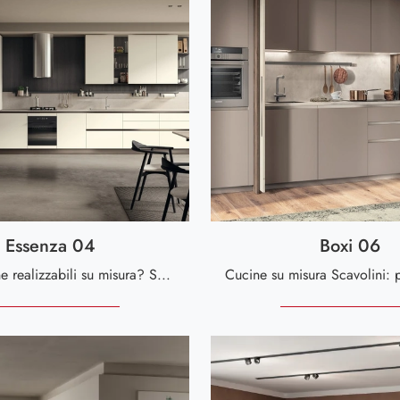
Essenza 04
Boxi 06
Cerchi cucine realizzabili su misura? Scopri di più sul modello Essenza 04 in melaminico dell'azienda Scavolini!