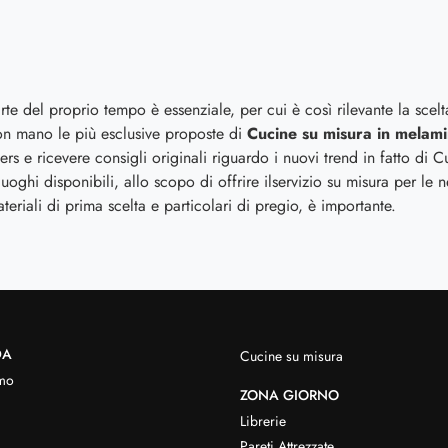
rte del proprio tempo è essenziale, per cui è così rilevante la scelt
n mano le più esclusive proposte di
Cucine su misura
in melami
ers e ricevere consigli originali riguardo i nuovi trend in fatto di 
luoghi disponibili, allo scopo di offrire ilservizio su misura per le
riali di prima scelta e particolari di pregio, è importante.
DA
Cucine su misura
mo
ZONA GIORNO
Librerie
Pareti Attrezzate