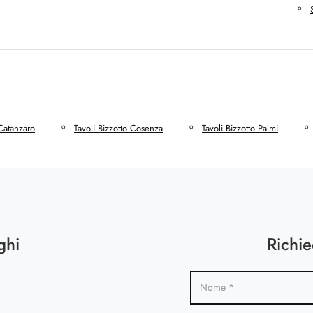
 Catanzaro
Tavoli Bizzotto Cosenza
Tavoli Bizzotto Palmi
ghi
Richie