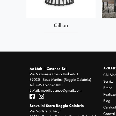
Cillian
AZIEN
Ac Mobili Catanea Srl
Via Nazionale Corso Umberto I
Chi Sia
89035 - Bova Martina (Reggio Calabria)
Servizi
Tel.
+39 0965761051
Brand
E-Mail.
mobilicatanea@gmail.com
Realizza
Blog
Scavolini Store Reggio Calabria
Catalog
Via Mortara S. Leo, 1
Contatti