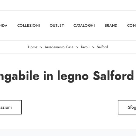
ENDA
COLLEZIONI
OUTLET
CATALOGHI
BRAND
CON
Home
>
Arredamento Casa
>
Tavoli
>
Salford
ngabile in legno Salford
mazioni
Sfog