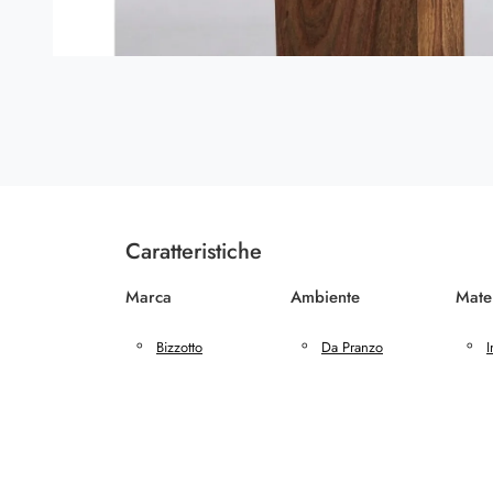
Caratteristiche
Marca
Ambiente
Mate
Bizzotto
Da Pranzo
I