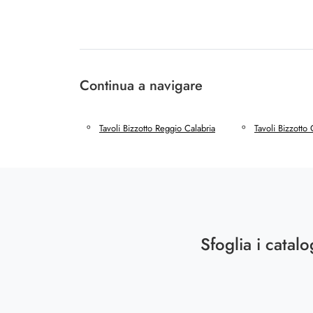
Continua a navigare
Tavoli Bizzotto Reggio Calabria
Tavoli Bizzotto
Sfoglia i catalo