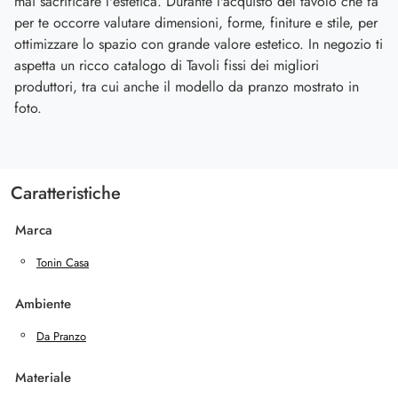
mai sacrificare l'estetica. Durante l'acquisto del tavolo che fa
per te occorre valutare dimensioni, forme, finiture e stile, per
ottimizzare lo spazio con grande valore estetico. In negozio ti
aspetta un ricco catalogo di Tavoli fissi dei migliori
produttori, tra cui anche il modello da pranzo mostrato in
foto.
Caratteristiche
Marca
Tonin Casa
Ambiente
Da Pranzo
Materiale