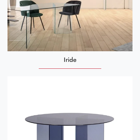
Iride