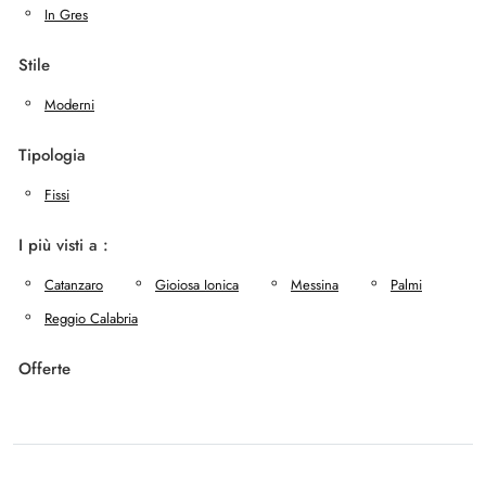
In Gres
Stile
Moderni
Tipologia
Fissi
I più visti a :
Catanzaro
Gioiosa Ionica
Messina
Palmi
Reggio Calabria
Offerte