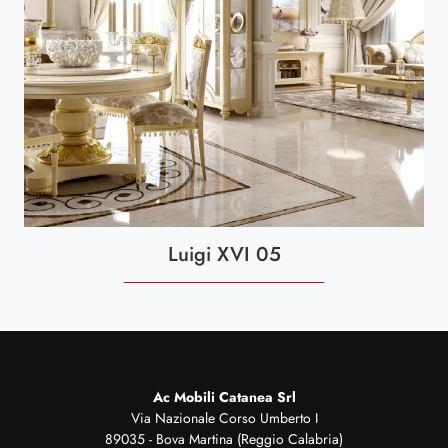
Luigi XVI 05
Ac Mobili Catanea Srl
Via Nazionale Corso Umberto I
89035 - Bova Martina (Reggio Calabria)