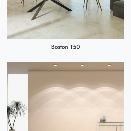
Boston T50