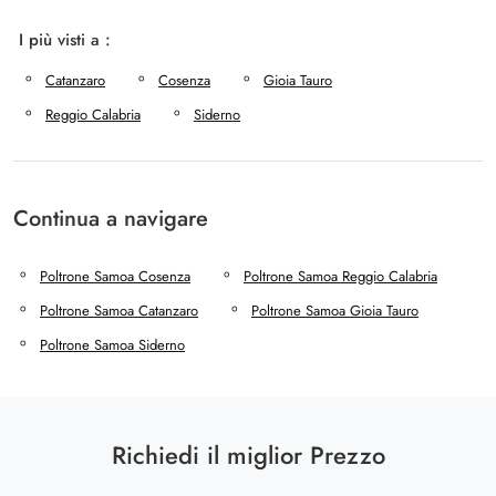
I più visti a :
Catanzaro
Cosenza
Gioia Tauro
Reggio Calabria
Siderno
Continua a navigare
Poltrone Samoa Cosenza
Poltrone Samoa Reggio Calabria
Poltrone Samoa Catanzaro
Poltrone Samoa Gioia Tauro
Poltrone Samoa Siderno
Richiedi il miglior Prezzo