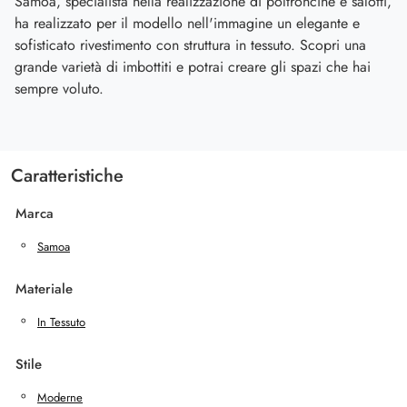
Samoa, specialista nella realizzazione di poltroncine e salotti,
ha realizzato per il modello nell'immagine un elegante e
sofisticato rivestimento con struttura in tessuto. Scopri una
grande varietà di imbottiti e potrai creare gli spazi che hai
sempre voluto.
Caratteristiche
Marca
Samoa
Materiale
In Tessuto
Stile
Moderne