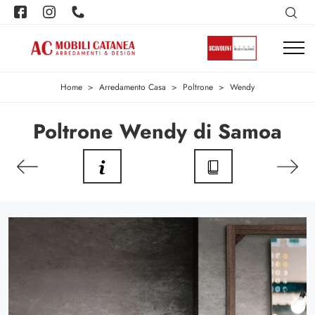
Home
>
Arredamento Casa
>
Poltrone
>
Wendy
Poltrone Wendy di Samoa