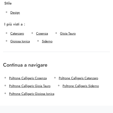
Stile
Design
I più visti a :
Catanzaro
Cosenza
Gioia Tauro
Gioiosa Ionica
Siderno
Continua a navigare
Poltrone Calligaris Cosenza
Poltrone Calligaris Catanzaro
Poltrone Calligaris Gioia Tauro
Poltrone Calligaris Siderno
Poltrone Calligaris Gioiosa Ionica