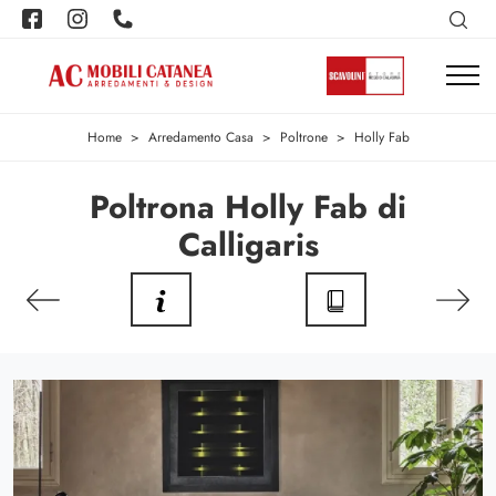
Home
>
Arredamento Casa
>
Poltrone
>
Holly Fab
Poltrona Holly Fab di
Calligaris